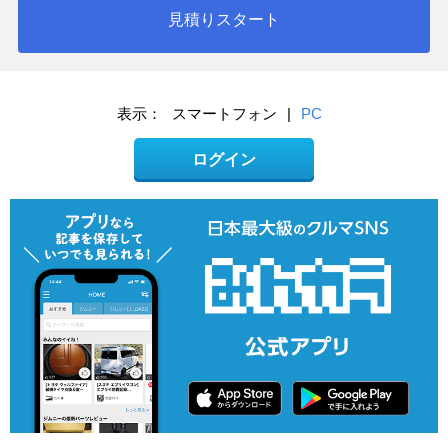
見積りスタート
表示：
スマートフォン
|
PC
ログイン