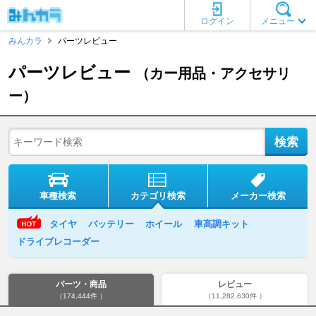
ログイン
メニュー
みんカラ
パーツレビュー
パーツレビュー
（カー用品・アクセサリ
ー）
車種検索
カテゴリ検索
メーカー検索
タイヤ
バッテリー
ホイール
車高調キット
ドライブレコーダー
パーツ・商品
レビュー
（174,444件 ）
（11,282,630件 ）