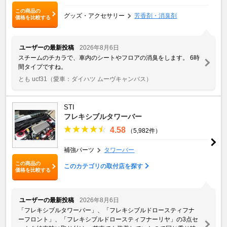
この商品の
グッズ・アクセサリー
芳香剤・消臭剤
価格を比較する
ユーザーの最新投稿
2026年8月6日
スチームのチカラで、車内のシートやフロアの消臭をします。 6時
間タイプですね。
とも ucf31
（愛車：ダイハツ ムーヴキャンバス）
STI
フレキシブルタワーバー
4.58
（5,982件）
補強パーツ
タワーバー
この商品の
このカテゴリの取付店を探す
価格を比較する
ユーザーの最新投稿
2026年8月6日
「フレキシブルタワーバー」、「フレキシブルドロースティフナ
ーフロント」、「フレキシブルドロースティフナーリヤ」の3点セ