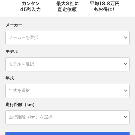
メーカー
モデル
年式
走行距離（km）