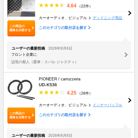
4.64
（22件）
カーオーディオ、ビジュアル
デッドニング用品
この商品の
このカテゴリの取付店を探す
価格を比較する
ユーザーの最新投稿
2026年8月6日
フロント企業に
辺境の都人
（愛車：スバル ジャスティ）
PIONEER / carrozzeria
UD-K536
4.25
（28件）
カーオーディオ、ビジュアル
インナーバッフル
この商品の
このカテゴリの取付店を探す
価格を比較する
ユーザーの最新投稿
2026年8月6日