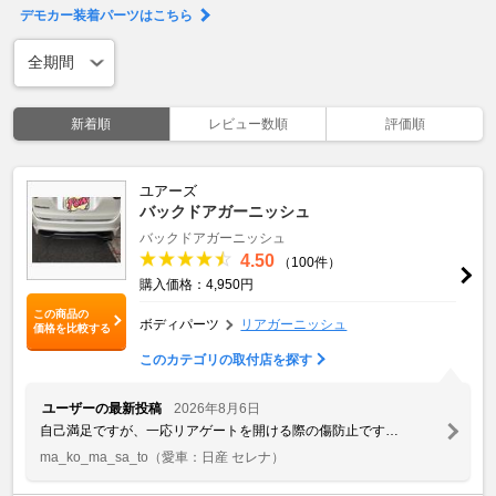
デモカー装着パーツはこちら
新着順
レビュー数順
評価順
ユアーズ
バックドアガーニッシュ
バックドアガーニッシュ
4.50
（100件）
購入価格：4,950円
この商品の
ボディパーツ
リアガーニッシュ
価格を比較する
このカテゴリの取付店を探す
ユーザーの最新投稿
2026年8月6日
自己満足ですが、一応リアゲートを開ける際の傷防止です…
ma_ko_ma_sa_to
（愛車：日産 セレナ）