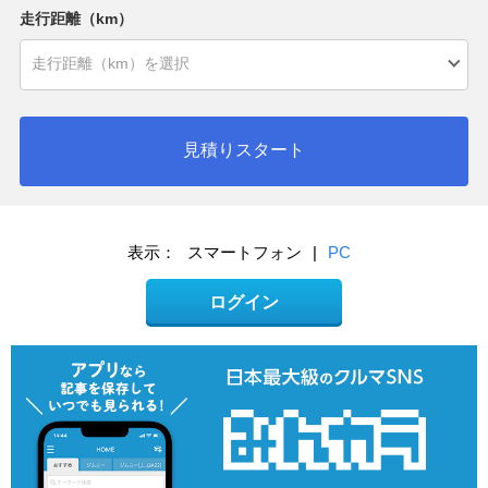
走行距離（km）
見積りスタート
表示：
スマートフォン
|
PC
ログイン