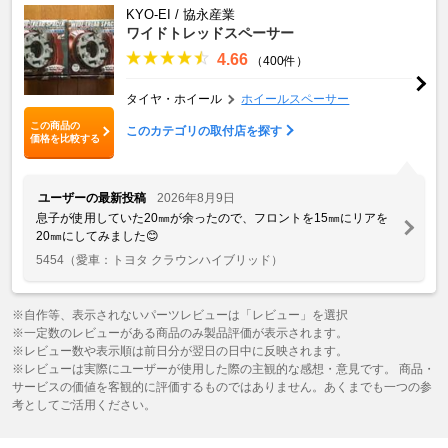
KYO-EI / 協永産業
ワイドトレッドスペーサー
4.66
（400件）
タイヤ・ホイール
ホイールスペーサー
この商品の
このカテゴリの取付店を探す
価格を比較する
ユーザーの最新投稿
2026年8月9日
息子が使用していた20㎜が余ったので、フロントを15㎜にリアを
20㎜にしてみました😊
5454
（愛車：トヨタ クラウンハイブリッド）
※自作等、表示されないパーツレビューは「レビュー」を選択
※一定数のレビューがある商品のみ製品評価が表示されます。
※レビュー数や表示順は前日分が翌日の日中に反映されます。
※レビューは実際にユーザーが使用した際の主観的な感想・意見です。 商品・
サービスの価値を客観的に評価するものではありません。あくまでも一つの参
考としてご活用ください。