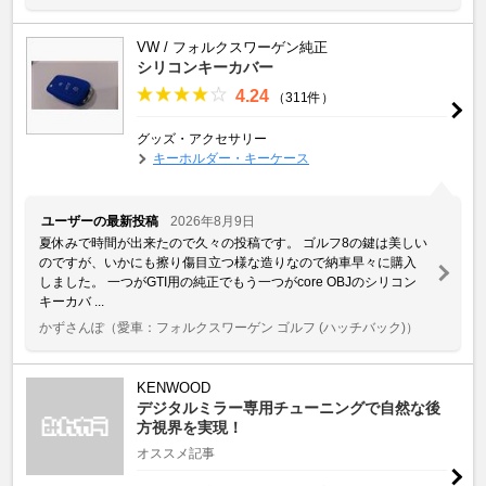
VW / フォルクスワーゲン純正
シリコンキーカバー
4.24
（311件）
グッズ・アクセサリー
キーホルダー・キーケース
ユーザーの最新投稿
2026年8月9日
夏休みで時間が出来たので久々の投稿です。 ゴルフ8の鍵は美しい
のですが、いかにも擦り傷目立つ様な造りなので納車早々に購入
しました。 一つがGTI用の純正でもう一つがcore OBJのシリコン
キーカバ ...
かずさんぽ
（愛車：フォルクスワーゲン ゴルフ (ハッチバック)）
KENWOOD
デジタルミラー専用チューニングで自然な後
方視界を実現！
オススメ記事