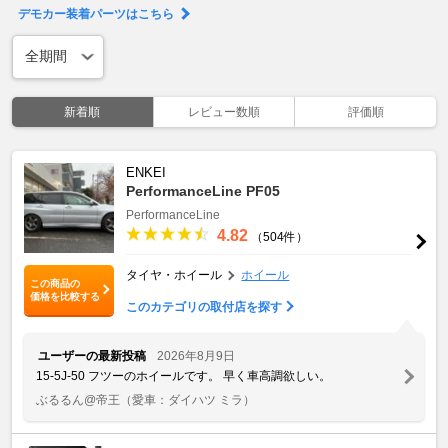
デモカー装着パーツはこちら
新着順
レビュー数順
評価順
ENKEI
PerformanceLine PF05
PerformanceLine
4.82
（504件）
タイヤ・ホイール
ホイール
この商品の
価格を比較する
このカテゴリの取付店を探す
ユーザーの最新投稿
2026年8月9日
15-5J-50 フツーのホイールです。 早く車高調欲しい。
ぶるるん@帝王
（愛車：ダイハツ ミラ）