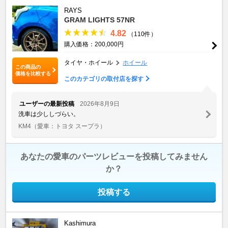
RAYS
GRAM LIGHTS 57NR
4.82
（110件）
購入価格：200,000円
タイヤ・ホイール
ホイール
この商品の
価格を比較する
このカテゴリの取付店を探す
ユーザーの最新投稿
2026年8月9日
洗車は少ししづらい。
KM4
（愛車：トヨタ スープラ）
あなたの愛車のパーツレビューを投稿してみません
か？
投稿する
Kashimura