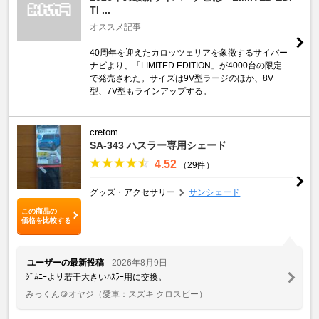
TI ...
オススメ記事
40周年を迎えたカロッツェリアを象徴するサイバー
ナビより、「LIMITED EDITION」が4000台の限定
で発売された。サイズは9V型ラージのほか、8V
型、7V型もラインアップする。
cretom
SA-343 ハスラー専用シェード
4.52
（29件）
グッズ・アクセサリー
サンシェード
この商品の
価格を比較する
ユーザーの最新投稿
2026年8月9日
ｼﾞﾑﾆｰより若干大きいﾊｽﾗｰ用に交換。
みっくん＠オヤジ
（愛車：スズキ クロスビー）