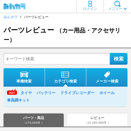
ログイン
メニュー
みんカラ
パーツレビュー
パーツレビュー
（カー用品・アクセサリ
ー）
車種検索
カテゴリ検索
メーカー検索
タイヤ
バッテリー
ドライブレコーダー
ホイール
車高調キット
パーツ・商品
レビュー
（174,444件 ）
（11,285,580件 ）