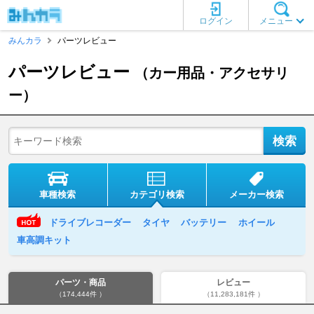
ログイン
メニュー
みんカラ
パーツレビュー
パーツレビュー
（カー用品・アクセサリ
ー）
車種検索
カテゴリ検索
メーカー検索
ドライブレコーダー
タイヤ
バッテリー
ホイール
車高調キット
パーツ・商品
レビュー
（174,444件 ）
（11,283,181件 ）