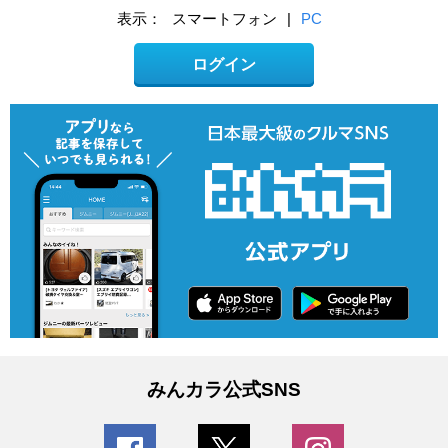
表示：
スマートフォン
|
PC
ログイン
みんカラ公式SNS