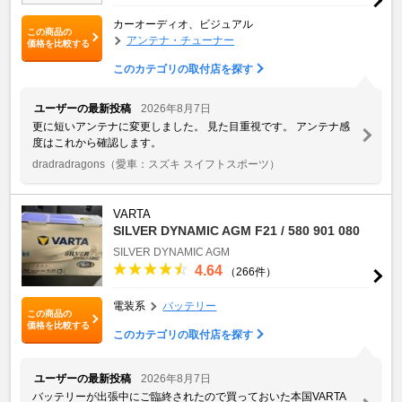
カーオーディオ、ビジュアル
この商品の
アンテナ・チューナー
価格を比較する
このカテゴリの取付店を探す
ユーザーの最新投稿
2026年8月7日
更に短いアンテナに変更しました。 見た目重視です。 アンテナ感
度はこれから確認します。
dradradragons
（愛車：スズキ スイフトスポーツ）
VARTA
SILVER DYNAMIC AGM F21 / 580 901 080
SILVER DYNAMIC AGM
4.64
（266件）
電装系
バッテリー
この商品の
価格を比較する
このカテゴリの取付店を探す
ユーザーの最新投稿
2026年8月7日
バッテリーが出張中にご臨終されたので買っておいた本国VARTA