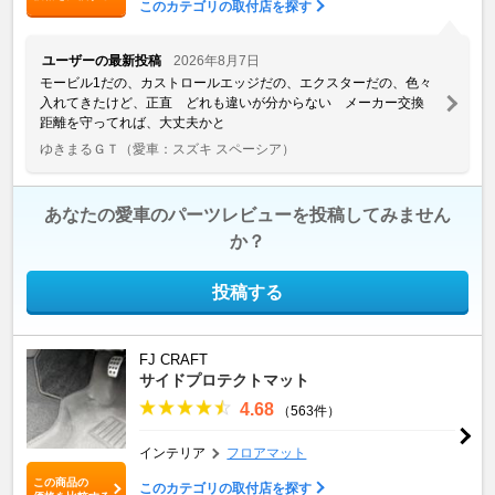
このカテゴリの取付店を探す
ユーザーの最新投稿
2026年8月7日
モービル1だの、カストロールエッジだの、エクスターだの、色々
入れてきたけど、正直 どれも違いが分からない メーカー交換
距離を守ってれば、大丈夫かと
ゆきまるＧＴ
（愛車：スズキ スペーシア）
あなたの愛車のパーツレビューを投稿してみません
か？
投稿する
FJ CRAFT
サイドプロテクトマット
4.68
（563件）
インテリア
フロアマット
この商品の
このカテゴリの取付店を探す