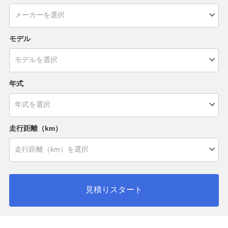
モデル
年式
走行距離（km）
見積りスタート