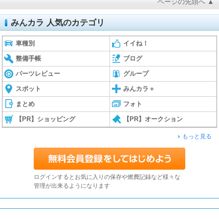
ページの先頭へ ▲
みんカラ 人気のカテゴリ
車種別
イイね！
整備手帳
ブログ
パーツレビュー
グループ
スポット
みんカラ＋
まとめ
フォト
【PR】ショッピング
【PR】オークション
もっと見る
ログインするとお気に入りの保存や燃費記録など様々な
管理が出来るようになります