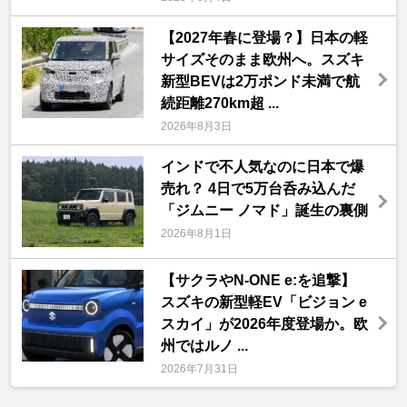
【2027年春に登場？】日本の軽
サイズそのまま欧州へ。スズキ
新型BEVは2万ポンド未満で航
続距離270km超 ...
2026年8月3日
インドで不人気なのに日本で爆
売れ？ 4日で5万台呑み込んだ
「ジムニー ノマド」誕生の裏側
2026年8月1日
【サクラやN-ONE e:を追撃】
スズキの新型軽EV「ビジョン e
スカイ」が2026年度登場か。欧
州ではルノ ...
2026年7月31日