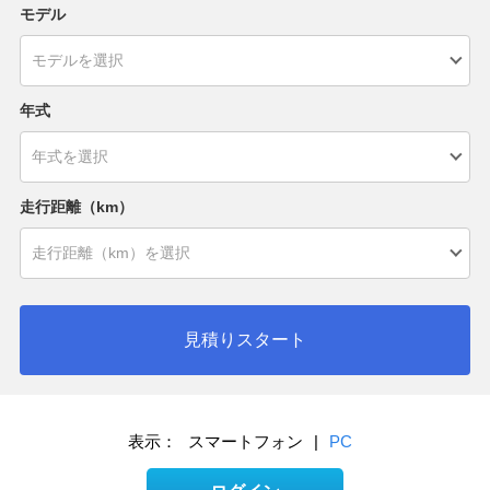
モデル
年式
走行距離（km）
見積りスタート
表示：
スマートフォン
|
PC