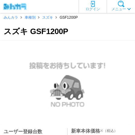
ログイン
メニュー
みんカラ
車種別
スズキ
GSF1200P
スズキ GSF1200P
新車本体価格
※
（税込）
ユーザー登録台数