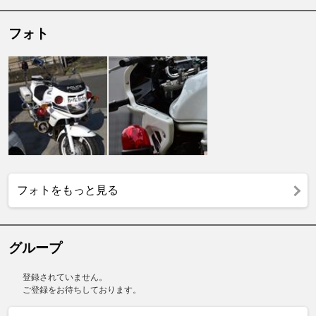
フォト
フォトをもっと見る
グループ
登録されていません。
ご登録をお待ちしております。