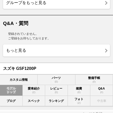
グループをもっと見る
Q&A・質問
登録されていません。
ご登録をお待ちしております。
もっと見る
スズキ GSF1200P
パーツ
整備手帳
カスタム情報
(0)
(0)
モデル
愛車紹介
レビュー
燃費
Q&A
トップ
(2)
(0)
(0)
(0)
フォト
ブログ
スペック
ランキング
中古車
(2)