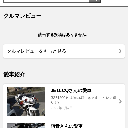
クルマレビュー
該当する投稿はありません。
クルマレビューをもっと見る
愛車紹介
JE1LCQさんの愛車
GSF1200Ｐ 本物 赤灯つきます サイレン鳴
ります ...
2022年7月4日
雨音さんの愛車