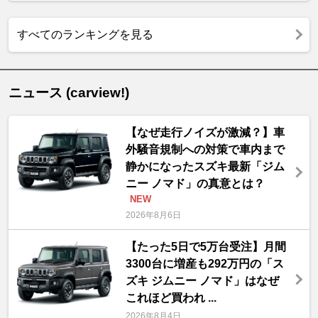
すべてのランキングを見る
ニュース (carview!)
【なぜ走行ノイズが激減？】車
外騒音規制への対策で車内まで
静かになったスズキ最新「ジム
ニー ノマド」の真意とは？
NEW
2026年8月6日
【たった5日で5万台受注】月間
3300台に増産も292万円の「ス
ズキ ジムニー ノマド」はなぜ
これほど買われ ...
2026年8月4日