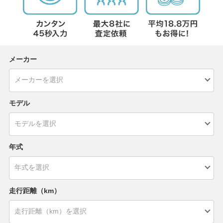
メーカー
モデル
年式
走行距離（km）