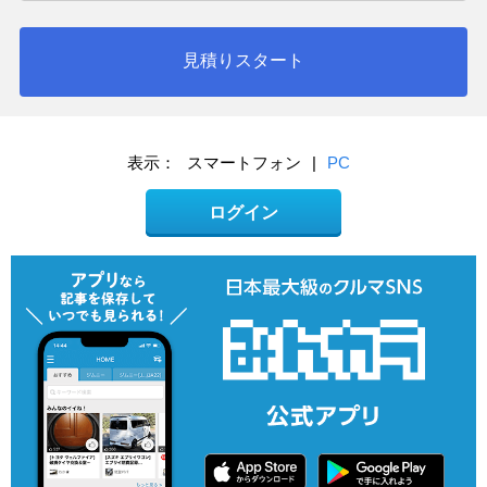
見積りスタート
表示：
スマートフォン
|
PC
ログイン