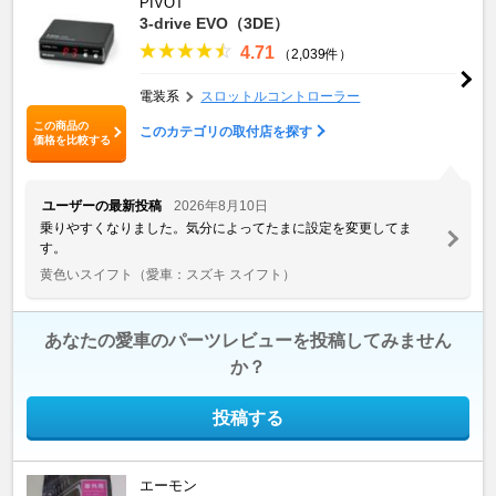
PIVOT
3-drive EVO（3DE）
4.71
（2,039件）
電装系
スロットルコントローラー
この商品の
このカテゴリの取付店を探す
価格を比較する
ユーザーの最新投稿
2026年8月10日
乗りやすくなりました。気分によってたまに設定を変更してま
す。
黄色いスイフト
（愛車：スズキ スイフト）
あなたの愛車のパーツレビューを投稿してみません
か？
投稿する
エーモン