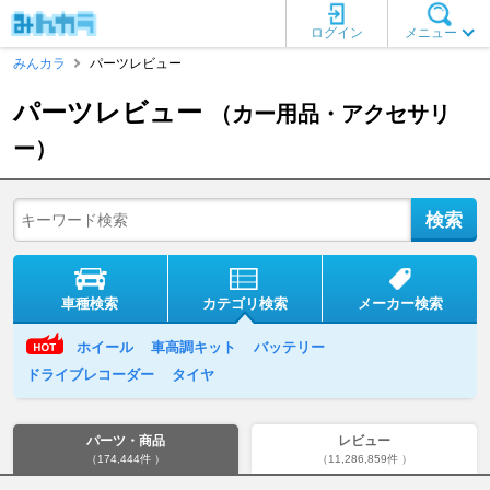
ログイン
メニュー
みんカラ
パーツレビュー
パーツレビュー
（カー用品・アクセサリ
ー）
車種検索
カテゴリ検索
メーカー検索
ホイール
車高調キット
バッテリー
ドライブレコーダー
タイヤ
パーツ・商品
レビュー
（174,444件 ）
（11,286,859件 ）