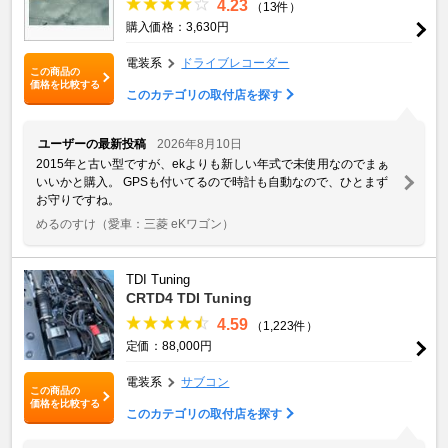
4.23
（13件）
購入価格：3,630円
電装系
ドライブレコーダー
この商品の
価格を比較する
このカテゴリの取付店を探す
ユーザーの最新投稿
2026年8月10日
2015年と古い型ですが、ekよりも新しい年式で未使用なのでまぁ
いいかと購入。 GPSも付いてるので時計も自動なので、ひとまず
お守りですね。
めるのすけ
（愛車：三菱 eKワゴン）
TDI Tuning
CRTD4 TDI Tuning
4.59
（1,223件）
定価：88,000円
電装系
サブコン
この商品の
価格を比較する
このカテゴリの取付店を探す