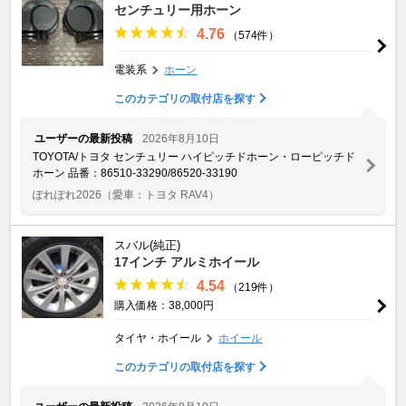
センチュリー用ホーン
4.76
（574件）
電装系
ホーン
このカテゴリの取付店を探す
ユーザーの最新投稿
2026年8月10日
TOYOTA/トヨタ センチュリー ハイピッチドホーン・ローピッチド
ホーン 品番：86510-33290/86520-33190
ぽれぽれ2026
（愛車：トヨタ RAV4）
スバル(純正)
17インチ アルミホイール
4.54
（219件）
購入価格：38,000円
タイヤ・ホイール
ホイール
このカテゴリの取付店を探す