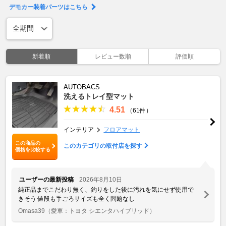
デモカー装着パーツはこちら
新着順
レビュー数順
評価順
AUTOBACS
洗えるトレイ型マット
4.51
（61件）
インテリア
フロアマット
この商品の
このカテゴリの取付店を探す
価格を比較する
ユーザーの最新投稿
2026年8月10日
純正品までこだわり無く、釣りをした後に汚れを気にせず使用で
きそう 値段も手ごろサイズも全く問題なし
Omasa39
（愛車：トヨタ シエンタハイブリッド）