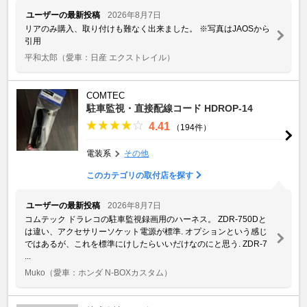
ユーザーの最新投稿
2026年8月7日
リアのみ購入、取り付けも難なく出来ました。 ※写真はJAOSから
引用
平和太郎
（愛車：日産 エクストレイル）
COMTEC
駐車監視・直接配線コード HDROP-14
4.41
（194件）
電装系
その他
このカテゴリの取付店を探す
ユーザーの最新投稿
2026年8月7日
コムテック ドラレコの駐車監視録画用のハーネス。 ZDR-750Dと
は違い、アクセサリーソケット電源が標準. オプションという感じ
ではあるが、これを標準にけしたらいいだけなのにと思う. ZDR-7
...
Muko
（愛車：ホンダ N-BOXカスタム）