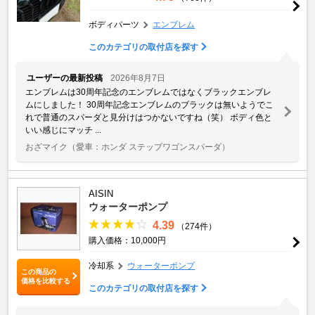
ボディパーツ
エンブレム
このカテゴリの取付店を探す
ユーザーの最新投稿
2026年8月7日
エンブレムは30周年記念のエンブレムではなくブラックエンブレ
ムにしました！ 30周年記念エンブレムのブラックは無いようでこ
れで普通のスパーダと見分けはつかないですね（笑） ボディ色と
いい感じにマッチ ...
おざマイク
（愛車：ホンダ ステップワゴンスパーダ）
AISIN
ウォーターポンプ
4.39
（274件）
購入価格：10,000円
冷却系
ウォーターポンプ
この商品の
価格を比較する
このカテゴリの取付店を探す