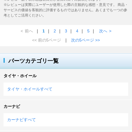
※レビューは実際にユーザーが使用した際の主観的な感想・意見です。 商品・
サービスの価値を客観的に評価するものではありません。あくまでも一つの参
考としてご活用ください。
<
前へ
｜
1
｜
2
｜
3
｜
4
｜
5
｜
次へ
>
<< 前の5ページ
｜
次の5ページ >>
パーツカテゴリ一覧
タイヤ・ホイール
タイヤ・ホイールすべて
カーナビ
カーナビすべて