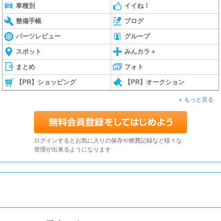
車種別
イイね！
整備手帳
ブログ
パーツレビュー
グループ
スポット
みんカラ＋
まとめ
フォト
【PR】ショッピング
【PR】オークション
もっと見る
ログインするとお気に入りの保存や燃費記録など様々な
管理が出来るようになります