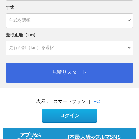
年式
走行距離（km）
見積りスタート
表示：
スマートフォン
|
PC
ログイン