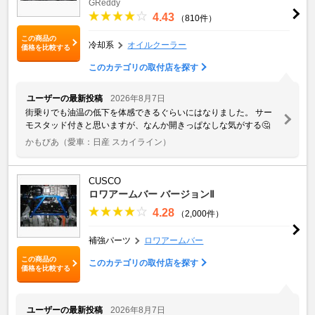
GReddy
4.43
（810件）
この商品の
冷却系
オイルクーラー
価格を比較する
このカテゴリの取付店を探す
ユーザーの最新投稿
2026年8月7日
街乗りでも油温の低下を体感できるぐらいにはなりました。 サー
モスタッド付きと思いますが、なんか開きっぱなしな気がする🤔
かもびあ
（愛車：日産 スカイライン）
CUSCO
ロワアームバー バージョンⅡ
4.28
（2,000件）
補強パーツ
ロワアームバー
この商品の
このカテゴリの取付店を探す
価格を比較する
ユーザーの最新投稿
2026年8月7日