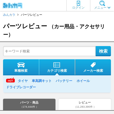
ログイン
メニュー
みんカラ
パーツレビュー
パーツレビュー
（カー用品・アクセサリ
ー）
車種検索
カテゴリ検索
メーカー検索
タイヤ
車高調キット
バッテリー
ホイール
ドライブレコーダー
パーツ・商品
レビュー
（174,444件 ）
（11,283,390件 ）