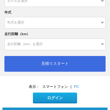
年式
走行距離（km）
見積りスタート
表示：
スマートフォン
|
PC
ログイン