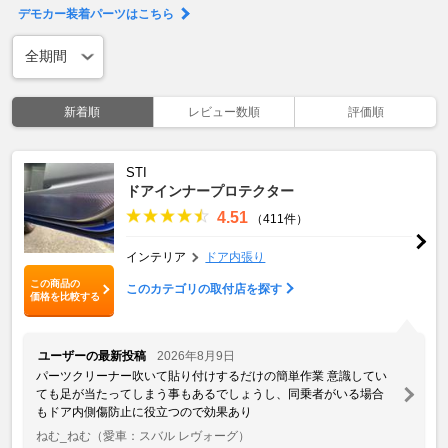
デモカー装着パーツはこちら
新着順
レビュー数順
評価順
STI
ドアインナープロテクター
4.51
（411件）
インテリア
ドア内張り
この商品の
このカテゴリの取付店を探す
価格を比較する
ユーザーの最新投稿
2026年8月9日
パーツクリーナー吹いて貼り付けするだけの簡単作業 意識してい
ても足が当たってしまう事もあるでしょうし、同乗者がいる場合
もドア内側傷防止に役立つので効果あり
ねむ_ねむ
（愛車：スバル レヴォーグ）