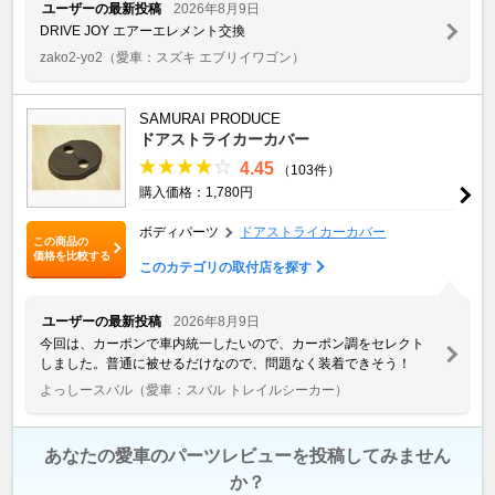
ユーザーの最新投稿
2026年8月9日
DRIVE JOY エアーエレメント交換
zako2-yo2
（愛車：スズキ エブリイワゴン）
SAMURAI PRODUCE
ドアストライカーカバー
4.45
（103件）
購入価格：1,780円
ボディパーツ
ドアストライカーカバー
この商品の
価格を比較する
このカテゴリの取付店を探す
ユーザーの最新投稿
2026年8月9日
今回は、カーポンで車内統一したいので、カーポン調をセレクト
しました。普通に被せるだけなので、問題なく装着できそう！
よっしースバル
（愛車：スバル トレイルシーカー）
あなたの愛車のパーツレビューを投稿してみません
か？