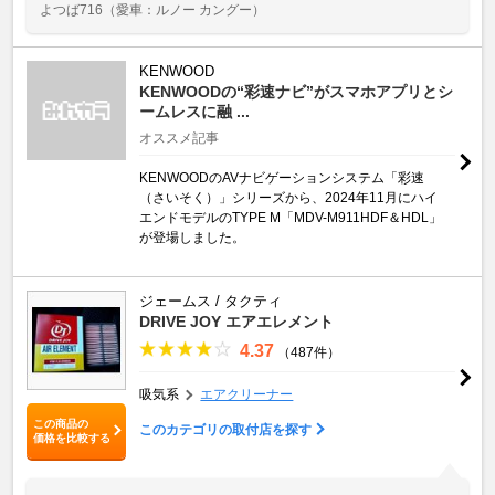
よつば716
（愛車：ルノー カングー）
KENWOOD
KENWOODの“彩速ナビ”がスマホアプリとシ
ームレスに融 ...
オススメ記事
KENWOODのAVナビゲーションシステム「彩速
（さいそく）」シリーズから、2024年11月にハイ
エンドモデルのTYPE M「MDV-M911HDF＆HDL」
が登場しました。
ジェームス / タクティ
DRIVE JOY エアエレメント
4.37
（487件）
吸気系
エアクリーナー
この商品の
このカテゴリの取付店を探す
価格を比較する