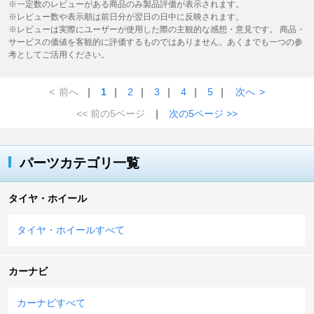
※一定数のレビューがある商品のみ製品評価が表示されます。
※レビュー数や表示順は前日分が翌日の日中に反映されます。
※レビューは実際にユーザーが使用した際の主観的な感想・意見です。 商品・
サービスの価値を客観的に評価するものではありません。あくまでも一つの参
考としてご活用ください。
<
前へ
｜
1
｜
2
｜
3
｜
4
｜
5
｜
次へ
>
<< 前の5ページ
｜
次の5ページ >>
パーツカテゴリ一覧
タイヤ・ホイール
タイヤ・ホイールすべて
カーナビ
カーナビすべて