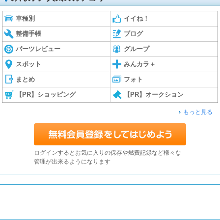
車種別
イイね！
整備手帳
ブログ
パーツレビュー
グループ
スポット
みんカラ＋
まとめ
フォト
【PR】ショッピング
【PR】オークション
もっと見る
ログインするとお気に入りの保存や燃費記録など様々な
管理が出来るようになります