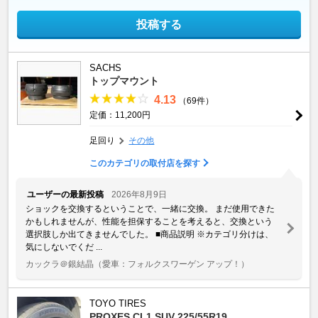
投稿する
SACHS
トップマウント
4.13
（69件）
定価：11,200円
足回り
その他
このカテゴリの取付店を探す
ユーザーの最新投稿
2026年8月9日
ショックを交換するということで、一緒に交換。 まだ使用できた
かもしれませんが、性能を担保することを考えると、交換という
選択肢しか出てきませんでした。 ■商品説明 ※カテゴリ分けは、
気にしないでくだ ...
カックラ＠銀結晶
（愛車：フォルクスワーゲン アップ！）
TOYO TIRES
PROXES CL1 SUV 225/55R19