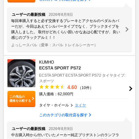
ユーザーの最新投稿
2026年8月9日
毎回車購入すると必ず交換するブレーキとアクセルのペダルカバ
ーだが、今回はあえてシルバータイプでなく、ブラックタイプを
購入しました。 取付がどれくらい固いかなあは心配ですが、良い
感じのブラックアルミ！！
よっしースバル
（愛車：スバル トレイルシーカー）
KUMHO
ECSTA SPORT PS72
ECSTA SPORT
ECSTA SPORT PS72
タイヤタイプ:
スポーツ
4.60
（10件）
購入価格：62,000円
この商品の
価格を比較する
タイヤ・ホイール
タイヤ
このカテゴリの取付店を探す
ユーザーの最新投稿
2026年8月9日
中古購入時から付いていたメーカー純正ブリヂストンのランフラ