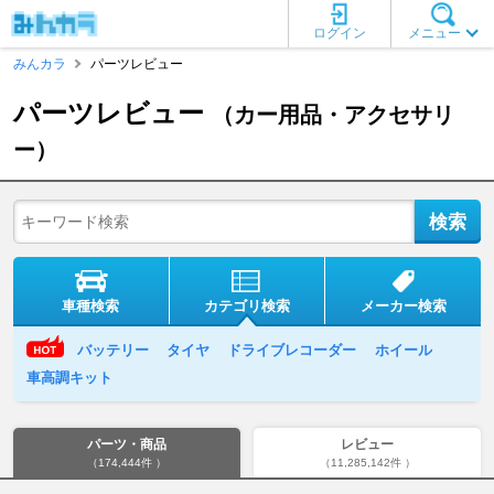
ログイン
メニュー
みんカラ
パーツレビュー
パーツレビュー
（カー用品・アクセサリ
ー）
車種検索
カテゴリ検索
メーカー検索
バッテリー
タイヤ
ドライブレコーダー
ホイール
車高調キット
パーツ・商品
レビュー
（174,444件 ）
（11,285,142件 ）