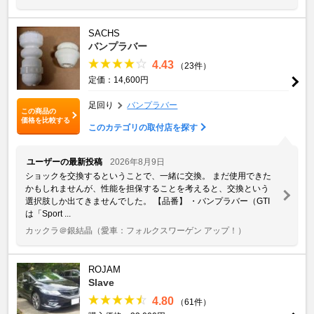
SACHS
バンプラバー
4.43
（23件）
定価：14,600円
足回り
バンプラバー
この商品の
価格を比較する
このカテゴリの取付店を探す
ユーザーの最新投稿
2026年8月9日
ショックを交換するということで、一緒に交換。 まだ使用できた
かもしれませんが、性能を担保することを考えると、交換という
選択肢しか出てきませんでした。 【品番】 ・バンプラバー（GTI
は「Sport ...
カックラ＠銀結晶
（愛車：フォルクスワーゲン アップ！）
ROJAM
Slave
4.80
（61件）