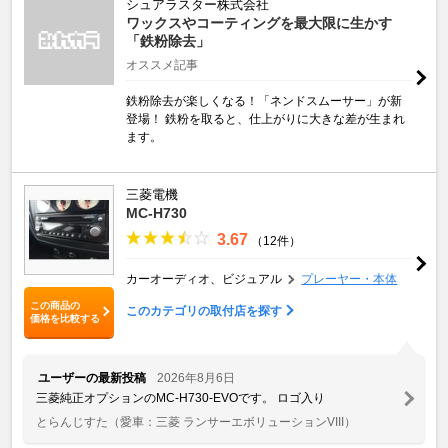
シュアラスター株式会社
ワックスやコーティングを最大限に生かす
「鉄粉除去」
オススメ記事
鉄粉除去が楽しくなる！「ネンドスムーサー」が新
登場！ 鉄粉を取ると、仕上がりに大きな差が生まれ
ます。
三菱電機
MC-H730
3.67
（12件）
カーオーディオ、ビジュアル
プレーヤー・本体
この商品の
このカテゴリの取付店を探す
価格を比較する
ユーザーの最新投稿
2026年8月6日
三菱純正オプションのMC-H730-EVOです。 ロゴ入り
とらんじすた
（愛車：三菱 ランサーエボリューションVIII）