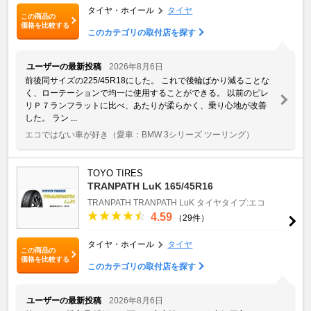
タイヤ・ホイール
タイヤ
この商品の
価格を比較する
このカテゴリの取付店を探す
ユーザーの最新投稿
2026年8月6日
前後同サイズの225/45R18にした。 これで後輪ばかり減ることな
く、ローテーションで均一に使用することができる。 以前のピレ
リＰ７ランフラットに比べ、あたりが柔らかく、乗り心地が改善
した。 ラン ...
エコではない車が好き
（愛車：BMW 3シリーズ ツーリング）
TOYO TIRES
TRANPATH LuK 165/45R16
TRANPATH
TRANPATH LuK
タイヤタイプ:エコ
4.59
（29件）
タイヤ・ホイール
タイヤ
この商品の
価格を比較する
このカテゴリの取付店を探す
ユーザーの最新投稿
2026年8月6日