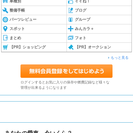
車種別
イイね！
整備手帳
ブログ
パーツレビュー
グループ
スポット
みんカラ＋
まとめ
フォト
【PR】ショッピング
【PR】オークション
もっと見る
ログインするとお気に入りの保存や燃費記録など様々な
管理が出来るようになります