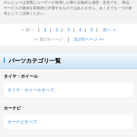
※レビューは実際にユーザーが使用した際の主観的な感想・意見です。 商品・
サービスの価値を客観的に評価するものではありません。あくまでも一つの参
考としてご活用ください。
<
前へ
｜
1
｜
2
｜
3
｜
4
｜
5
｜
次へ
>
<< 前の5ページ
｜
次の5ページ >>
パーツカテゴリ一覧
タイヤ・ホイール
タイヤ・ホイールすべて
カーナビ
カーナビすべて