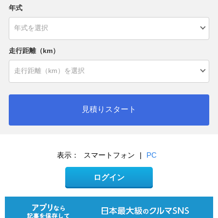
年式
走行距離（km）
見積りスタート
表示：
スマートフォン
|
PC
ログイン