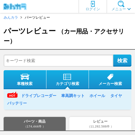
ログイン
メニュー
みんカラ
パーツレビュー
パーツレビュー
（カー用品・アクセサリ
ー）
車種検索
カテゴリ検索
メーカー検索
ドライブレコーダー
車高調キット
ホイール
タイヤ
バッテリー
パーツ・商品
レビュー
（174,444件 ）
（11,282,588件 ）