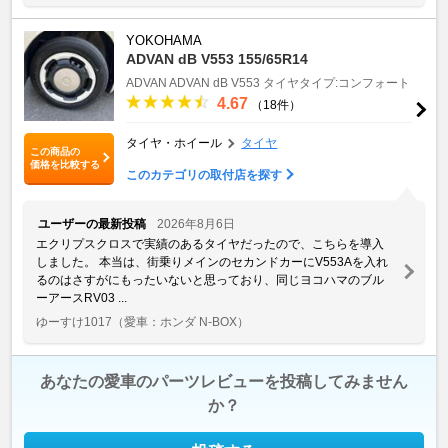
YOKOHAMA
ADVAN dB V553 155/65R14
ADVAN
ADVAN dB V553
タイヤタイプ:コンフォート
4.67
（18件）
タイヤ・ホイール
タイヤ
この商品の
価格を比較する
このカテゴリの取付店を探す
ユーザーの最新投稿
2026年8月6日
エクリプスクロスで実績のあるタイヤだったので、こちらを導入
しました。 本当は、街乗りメインのセカンドカーにV553Aを入れ
るのはさすがにもったいないと思っており、同じヨコハマのブル
ーアースRV03 ...
ゆーすけ1017
（愛車：ホンダ N-BOX）
あなたの愛車のパーツレビューを投稿してみません
か？