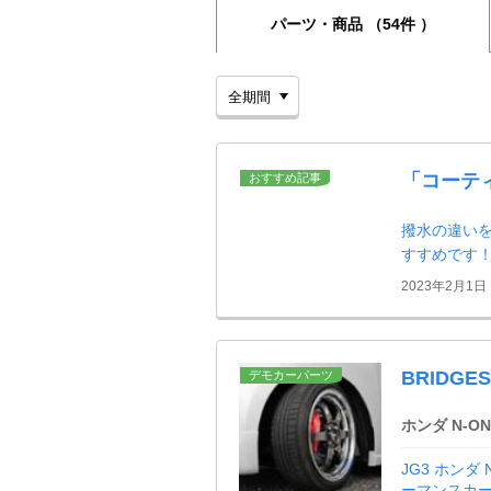
パーツ・商品
（54件 ）
「コーテ
おすすめ記事
撥水の違い
すすめです
2023年2月1日
BRIDGES
デモカーパーツ
ホンダ N-ON
JG3 ホンダ
ーマンスカ