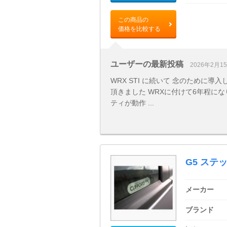
この商品の
価格を比較する
ユーザーの最新投稿
2026年2月1
WRX STI に続いて 念のために
頂きました WRXに付けて6年程に
ティが動作 ...
G5 ステ
メーカー
ブランド