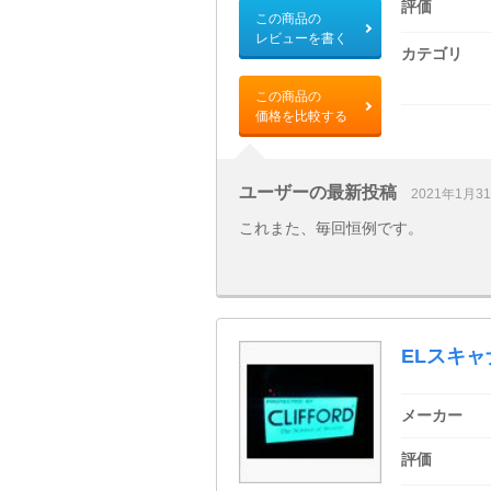
評価
この商品の
レビューを書く
カテゴリ
この商品の
価格を比較する
ユーザーの最新投稿
2021年1月3
これまた、毎回恒例です。
ELスキャナ
メーカー
評価