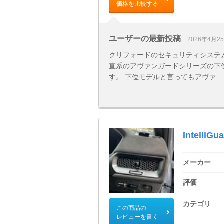
価格を比較する
ユーザーの最新投稿
2026年4月2
クリフォードのセキュリティシステ
直系のアヴァンガードシリーズの下
す。 下位モデルと言ってもアヴァ ...
IntelliGu
メーカー
評価
カテゴリ
この商品の
レビューを書く