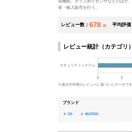
知機能、ガラス割りセンサなどのほか
発・輸入販売を行う。
678
レビュー数：
平均評価
件
レビュー統計（カテゴリ
※過去半年間のレビューに基づいたデータで
ブランド
G5
MATRIX