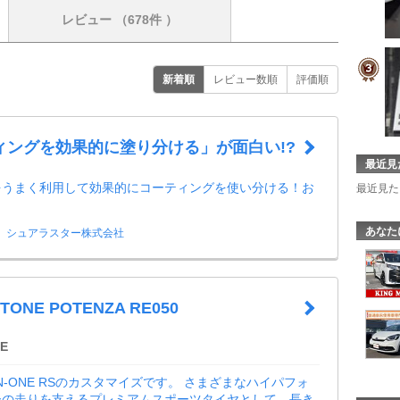
レビュー
（678件 ）
新着順
レビュー数順
評価順
ィングを効果的に塗り分ける」が面白い!?
最近見
をうまく利用して効果的にコーティングを使い分ける！お
最近見た
！
あなた
シュアラスター株式会社
TONE POTENZA RE050
E
 N-ONE RSのカスタマイズです。 さまざまなハイパフォ
ーの走りを支えるプレミアムスポーツタイヤとして、長き