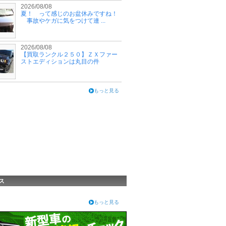
2026/08/08
夏！ って感じのお盆休みですね！
事故やケガに気をつけて連 ...
2026/08/08
【買取ランクル２５０】ＺＸファー
ストエディションは丸目の件
もっと見る
ス
もっと見る