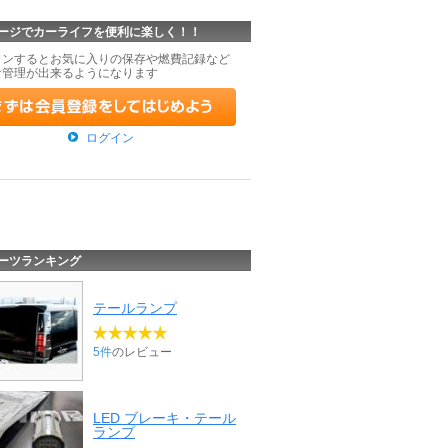
ージでカーライフを便利に楽しく！！
インするとお気に入りの保存や燃費記録など
な管理が出来るようになります
ログイン
ーツランキング
テールランプ
5件
のレビュー
LED ブレーキ・テール
ランプ