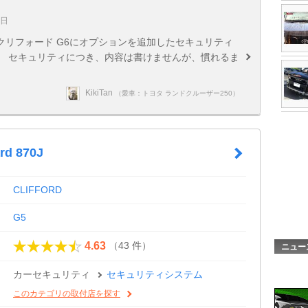
7日
クリフォード G6にオプションを追加したセキュリティ
。 セキュリティにつき、内容は書けませんが、慣れるま
KikiTan
（愛車：トヨタ ランドクルーザー250）
ard 870J
CLIFFORD
G5
（43 件）
4.63
ニュー
カーセキュリティ
セキュリティシステム
このカテゴリの取付店を探す