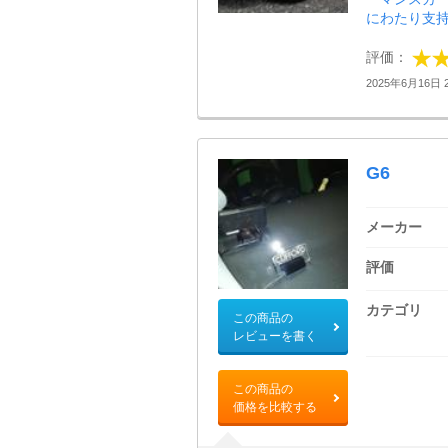
にわたり支持さ
評価：
2025年6月16日 2
G6
メーカー
評価
カテゴリ
この商品の
レビューを書く
この商品の
価格を比較する