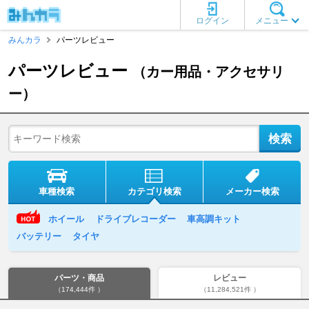
ログイン
メニュー
みんカラ
パーツレビュー
パーツレビュー
（カー用品・アクセサリ
ー）
車種検索
カテゴリ検索
メーカー検索
ホイール
ドライブレコーダー
車高調キット
バッテリー
タイヤ
パーツ・商品
レビュー
（174,444件 ）
（11,284,521件 ）