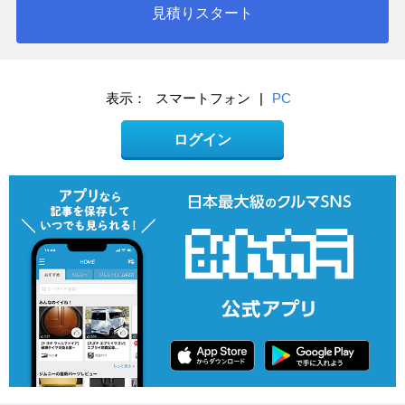
見積りスタート
表示：
スマートフォン
|
PC
ログイン