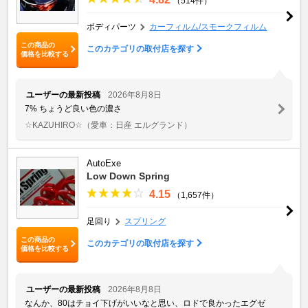
（514件）
ボディパーツ
カーフィルム/スモークフィルム
この商品の
このカテゴリの取付店を探す
価格を比較する
ユーザーの最新投稿
2026年8月8日
7% ちょうど良い色の濃さ
☆KAZUHIRO☆
（愛車：日産 エルグランド）
AutoExe
Low Down Spring
4.15
（1,657件）
足回り
スプリング
この商品の
このカテゴリの取付店を探す
価格を比較する
ユーザーの最新投稿
2026年8月8日
なんか、80はチョイ下げがいいなと思い、ロドで良かったエグゼ