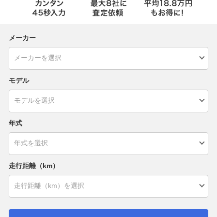
メーカー
モデル
年式
走行距離（km）