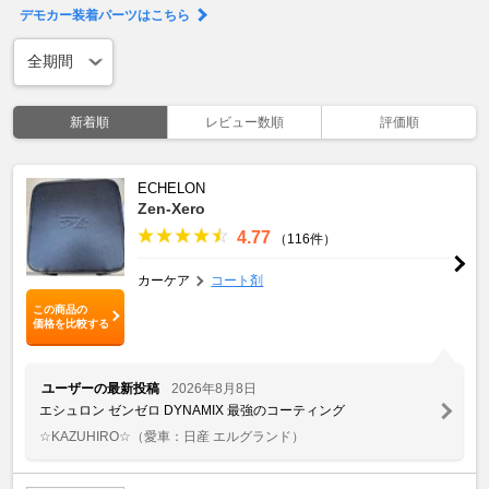
デモカー装着パーツはこちら
新着順
レビュー数順
評価順
ECHELON
Zen-Xero
4.77
（116件）
カーケア
コート剤
この商品の
価格を比較する
ユーザーの最新投稿
2026年8月8日
エシュロン ゼンゼロ DYNAMIX 最強のコーティング
☆KAZUHIRO☆
（愛車：日産 エルグランド）