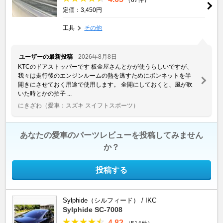
定価：3,450円
工具
その他
ユーザーの最新投稿
2026年8月8日
KTCのドアストッパーです 板金屋さんとかが使うらしいですが、
我々は走行後のエンジンルームの熱を逃すためにボンネットを半
開きにさせておく用途で使用します。 全開にしておくと、風が吹
いた時とかの拍子 ...
にきざわ
（愛車：スズキ スイフトスポーツ）
あなたの愛車のパーツレビューを投稿してみません
か？
投稿する
Sylphide（シルフィード） / IKC
Sylphide SC-7008
4.82