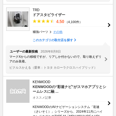
TRD
ドアスタビライザー
4.50
（4,100件）
補強パーツ
その他
このカテゴリの取付店を探す
ユーザーの最新投稿
2026年8月8日
マークXからの移植ですが、リアしか付かないので、取り敢えずリ
アのみ装着。
ピクルスかえる
（愛車：トヨタ カローラクロスハイブリッド）
KENWOOD
KENWOODの“彩速ナビ”がスマホアプリとシ
ームレスに融 ...
オススメ記事
KENWOODのAVナビゲーションシステム「彩速
（さいそく）」シリーズから、2024年11月にハイ