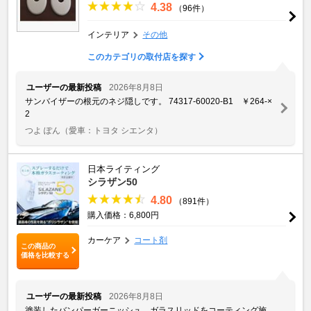
4.38
（96件）
インテリア
その他
このカテゴリの取付店を探す
ユーザーの最新投稿
2026年8月8日
サンバイザーの根元のネジ隠しです。 74317-60020-B1 ￥264-×
2
つよ ぽん
（愛車：トヨタ シエンタ）
日本ライティング
シラザン50
4.80
（891件）
購入価格：6,800円
カーケア
コート剤
この商品の
価格を比較する
ユーザーの最新投稿
2026年8月8日
塗装したバンパーガーニッシュ、ガラスリッドをコーティング施