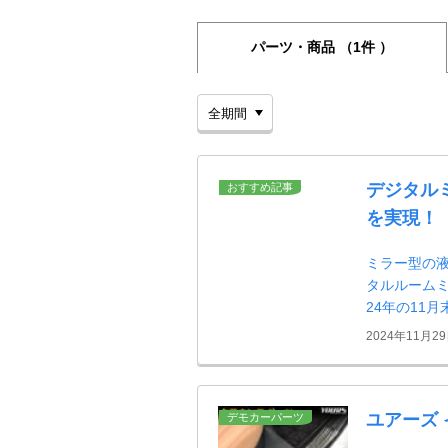
パーツ・商品
（1件 ）
デジタル
おすすめ記事
を実現！
ミラー型の
タルルームミ
24年の11
2024年11月2
ユアーズ
デモカーパーツ