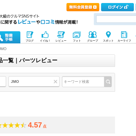
ブログ
イイね！
レビュー
フォト
グループ
スポット
カーライフ
JMO
商品一覧｜パーツレビュー
JMO
4.57
点