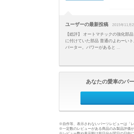
ユーザーの最新投稿
2015年11月
【総評】 オートマチックの強化部品
に付けていた部品 普通のよわーいト
バーター。パワーがあると ...
あなたの愛車のパ
※自作等、表示されないパーツレビューは「
※一定数のレビューがある商品のみ製品評価
※レビュー数や表示順は前日分が翌日の日中