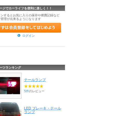
ージでカーライフを便利に楽しく！！
インするとお気に入りの保存や燃費記録など
な管理が出来るようになります
ログイン
ーツランキング
テールランプ
5件
のレビュー
LED ブレーキ・テール
ランプ