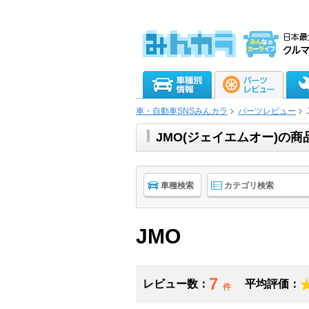
車・自動車SNSみんカラ
パーツレビュー
JMO(ジェイエムオー)の
車種検索
カテゴリ検索
JMO
7
レビュー数：
平均評価：
件