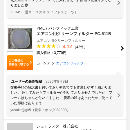
りました😄
ZC34S
（愛車：スズキ スイフトスポーツ）
PMC / パシフィック工業
エアコン用クリーンフィルター PC-511B
エアコン用クリーンフィルター
4.12
（43件）
購入価格：3,770円
この商品の
カーケア
エアコンフィルター
価格を比較する
ユーザーの最新投稿
2026年8月9日
交換手順の解説書も付いており初めてでも作業しやすく助かりま
した。 外してみたらフィルターが付いておりませんでしたが、フ
レームはちゃんと付いてました。 脱着の跡はあったため、使って
いた形跡はありそう ...
yusuke@gk5
（愛車：ホンダ S2000）
シュアラスター株式会社