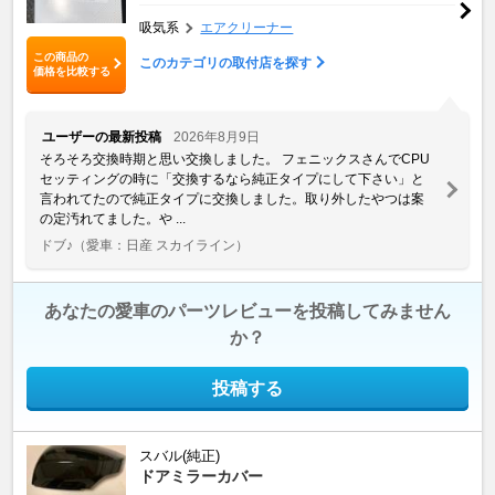
吸気系
エアクリーナー
この商品の
このカテゴリの取付店を探す
価格を比較する
ユーザーの最新投稿
2026年8月9日
そろそろ交換時期と思い交換しました。 フェニックスさんでCPU
セッティングの時に「交換するなら純正タイプにして下さい」と
言われてたので純正タイプに交換しました。取り外したやつは案
の定汚れてました。や ...
ドブ♪
（愛車：日産 スカイライン）
あなたの愛車のパーツレビューを投稿してみません
か？
投稿する
スバル(純正)
ドアミラーカバー