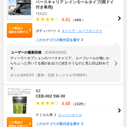
ベースキャリア レインモールタイプ(雨ドイ
付き車用)
TERZO
4.41
（46件）
この商品の
ボディパーツ
キャリア・ルーフボックス
価格を比較する
このカテゴリの取付店を探す
ユーザーの最新投稿
2026年8月9日
ディーラーオプションのベースキャリア。 ルーフレールが無いか
らちょっと浮いてる感があるけど頑丈そうなのと見た目は好みで
す。
ぎゃわ@KICKS
（愛車：日産 キックス e-POWER）
AZ
CEB-002 5W-30
4.48
（102件）
ケミカル系
エンジンオイル
この商品の
このカテゴリの取付店を探す
価格を比較する