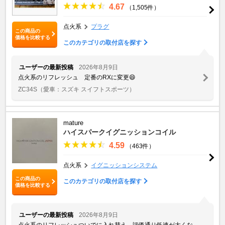
4.67
（1,505件）
点火系
プラグ
この商品の
価格を比較する
このカテゴリの取付店を探す
ユーザーの最新投稿
2026年8月9日
点火系のリフレッシュ 定番のRXに変更😄
ZC34S
（愛車：スズキ スイフトスポーツ）
mature
ハイスパークイグニッションコイル
4.59
（463件）
点火系
イグニッションシステム
この商品の
このカテゴリの取付店を探す
価格を比較する
ユーザーの最新投稿
2026年8月9日
点火系のリフレッシュついでに入れ替え、評価通り低速が太くな