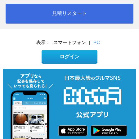
見積りスタート
表示：
スマートフォン
|
PC
ログイン