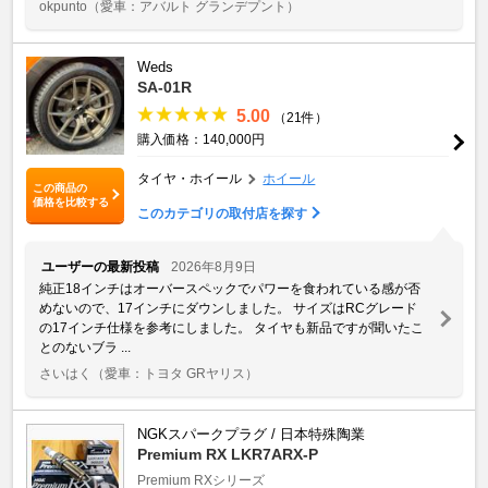
okpunto
（愛車：アバルト グランデプント）
Weds
SA-01R
5.00
（21件）
購入価格：140,000円
タイヤ・ホイール
ホイール
この商品の
価格を比較する
このカテゴリの取付店を探す
ユーザーの最新投稿
2026年8月9日
純正18インチはオーバースペックでパワーを食われている感が否
めないので、17インチにダウンしました。 サイズはRCグレード
の17インチ仕様を参考にしました。 タイヤも新品ですが聞いたこ
とのないブラ ...
さいはく
（愛車：トヨタ GRヤリス）
NGKスパークプラグ / 日本特殊陶業
Premium RX LKR7ARX-P
Premium RXシリーズ