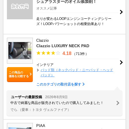
シュアラスターのオイル添加剤！
オススメ記事
走りが変わるLOOPエンジンコーティングシリー
ズ！LOOPパワーショットの相乗効果あり！
Clazzio
Clazzio LUXURY NECK PAD
4.18
（713件）
インテリア
パッド類（ネックパッド・ニーパッド・ヘッド
この商品の
パッド）
価格を比較する
このカテゴリの取付店を探す
ユーザーの最新投稿
2026年8月9日
中古で綺麗な商品が販売されていたので購入してみました！
でら.
（愛車：トヨタ ヴェルファイア）
PIAA