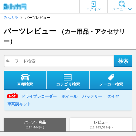
ログイン
メニュー
みんカラ
パーツレビュー
パーツレビュー
（カー用品・アクセサリ
ー）
車種検索
カテゴリ検索
メーカー検索
ドライブレコーダー
ホイール
バッテリー
タイヤ
車高調キット
パーツ・商品
レビュー
（174,444件 ）
（11,285,522件 ）