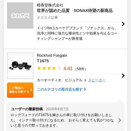
晴香堂株式会社
世界が認めた品質 SONAX待望の新商品
オススメ記事
ドイツNo.1カーケアブランド「ソナックス」から、
洗浄と同時に強力な撥水性とツヤ効果を与えるコー
ティングシャンプーが新登場
Rockford Fosgate
T1675
4.41
（58件）
カーオーディオ、ビジュアル
スピーカー
この商品の
このカテゴリの取付店を探す
価格を比較する
ユーザーの最新投稿
2026年8月7日
ロックフォードのT1675を嫁さんの車に取り付けをお願いしまし
た。 インナー取り付けになるため、 おそらく変えても気がつかな
いと思うので黙っておきます。