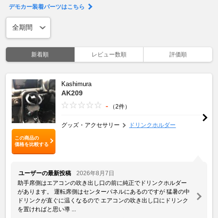
デモカー装着パーツはこちら
新着順
レビュー数順
評価順
Kashimura
AK209
-
（2件）
グッズ・アクセサリー
ドリンクホルダー
この商品の
価格を比較する
ユーザーの最新投稿
2026年8月7日
助手席側はエアコンの吹き出し口の前に純正でドリンクホルダー
があります。 運転席側はセンターパネルにあるのですが 猛暑の中
ドリンクが直ぐに温くなるので エアコンの吹き出し口にドリンク
を置ければと思い導 ...