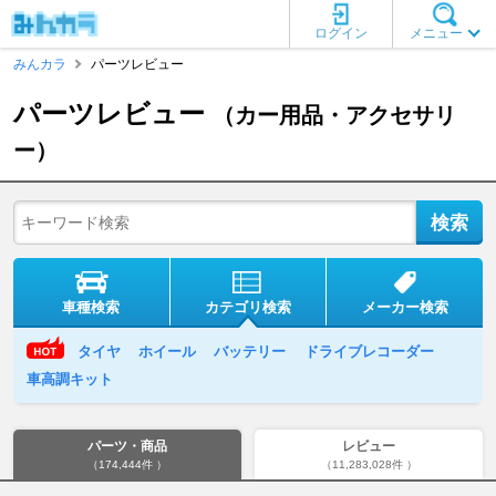
ログイン
メニュー
みんカラ
パーツレビュー
パーツレビュー
（カー用品・アクセサリ
ー）
車種検索
カテゴリ検索
メーカー検索
タイヤ
ホイール
バッテリー
ドライブレコーダー
車高調キット
パーツ・商品
レビュー
（174,444件 ）
（11,283,028件 ）