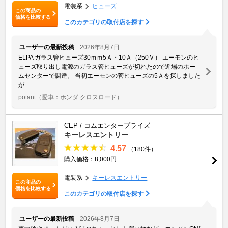
電装系
ヒューズ
この商品の
価格を比較する
このカテゴリの取付店を探す
ユーザーの最新投稿
2026年8月7日
ELPA ガラス管ヒューズ30ｍｍ5Ａ・10Ａ（250Ｖ） エーモンのヒ
ューズ取り出し電源のガラス管ヒューズが切れたので近場のホー
ムセンターで調達。 当初エーモンの菅ヒューズの5Ａを探しました
が ...
potant
（愛車：ホンダ クロスロード）
CEP / コムエンタープライズ
キーレスエントリー
4.57
（180件）
購入価格：8,000円
電装系
キーレスエントリー
この商品の
価格を比較する
このカテゴリの取付店を探す
ユーザーの最新投稿
2026年8月7日