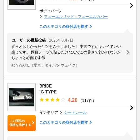
ボディパーツ
フューエルリッド・フューエルカバー
このカテゴリの取付店を探す
ユーザーの最新投稿
2026年8月7日
ずっと欲しかったヤツを入手しました！ 中古ですがキレイでいい
感じです。 両目テープで貼るだけなんでこの暑さで剥がれないか
ちょっと心配です😓
apn WAKE
（愛車：ダイハツ ウェイク）
BRIDE
IG TYPE
4.20
（117件）
インテリア
シートレール
この商品の
このカテゴリの取付店を探す
価格を比較する