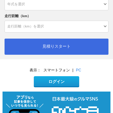
走行距離（km）
見積りスタート
表示：
スマートフォン
|
PC
ログイン