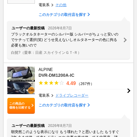
電装系
その他
このカテゴリの取付店を探す
ユーザーの最新投稿
2026年8月7日
ブラックオルタネーターのシルバー版 シルバーがちょっと安いの
でケチって選択(笑) どうせ見えないしオルタネーターの色に拘る
必要も無いので
白髭?
（愛車：日産 スカイラインＧＴ‐Ｒ）
ALPINE
DVR-DM1200A-IC
4.49
（267件）
電装系
ドライブレコーダー
この商品の
このカテゴリの取付店を探す
価格を比較する
ユーザーの最新投稿
2026年8月7日
朝突然このような表示になり もう壊れた？と思いました もうすぐ