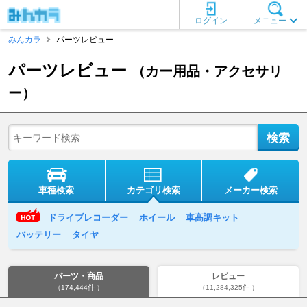
ログイン
メニュー
みんカラ
パーツレビュー
パーツレビュー
（カー用品・アクセサリ
ー）
車種検索
カテゴリ検索
メーカー検索
ドライブレコーダー
ホイール
車高調キット
バッテリー
タイヤ
パーツ・商品
レビュー
（174,444件 ）
（11,284,325件 ）