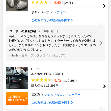
4.48
（25件）
ボディパーツ
ドアミラー
このカテゴリの取付店を探す
ユーザーの最新投稿
2026年8月8日
純正カーボンは高価、社外品もフィットするか不安だったので、
純正グロスブラックにしました。 ミラーを外して自力で交換しま
した。 また金属のピンが取れましたが、問題なさそうです。何の
ためのピンなんでしょ ...
mitsuhi
（愛車：アルファロメオ ジュリア）
PIVOT
3-drive PRO（3DP）
4.72
（1,019件）
購入価格：16,293円
電装系
スロットルコントローラー
この商品の
価格を比較する
このカテゴリの取付店を探す