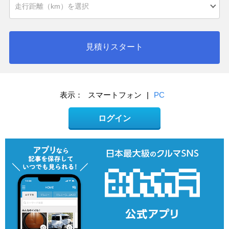
見積りスタート
表示：
スマートフォン
|
PC
ログイン