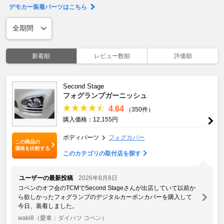
デモカー装着パーツはこちら
新着順
レビュー数順
評価順
Second Stage
フォグランプガーニッシュ
4.64
（350件）
購入価格：12,155円
ボディパーツ
フォグカバー
この商品の
価格を比較する
このカテゴリの取付店を探す
ユーザーの最新投稿
2026年8月8日
コペンのオフ会のTCMでSecond Stageさんが出店していて以前か
ら欲しかったフォグランプのデジタルカーボンカバーを購入して
今日、装着しました。
waki8
（愛車：ダイハツ コペン）