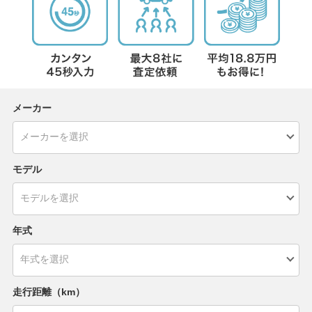
メーカー
モデル
年式
走行距離（km）