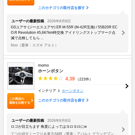
このカテゴリの取付店を探す
ユーザーの最新投稿
2026年8月8日
GSユアサ (ジーエスユアサ) ER M-55R (M-42R互換) / 55B20R EC
O.R Revolution 45,667km時交換 アイドリングストップマーク点
滅で点検してもら ...
Noo
（愛車：スズキ アルト）
momo
ホーンボタン
4.39
（223件）
インテリア
ホーンボタン
この商品の
このカテゴリの取付店を探す
価格を比較する
ユーザーの最新投稿
2026年8月8日
ロゴが目立ちます 角度によってはヨロヨロにw
てつや@すくーでりあ東方AMR
（愛車：アバルト グランデプン