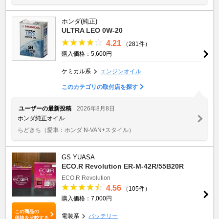
ホンダ(純正)
ULTRA LEO 0W-20
4.21
（281件）
購入価格：5,600円
ケミカル系
エンジンオイル
このカテゴリの取付店を探す
ユーザーの最新投稿
2026年8月8日
ホンダ純正オイル
らどきち
（愛車：ホンダ N-VAN+スタイル）
GS YUASA
ECO.R Revolution ER-M-42R/55B20R
ECO.R Revolution
4.56
（105件）
購入価格：7,000円
この商品の
電装系
バッテリー
価格を比較する