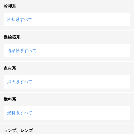
冷却系
冷却系すべて
過給器系
過給器系すべて
点火系
点火系すべて
燃料系
燃料系すべて
ランプ、レンズ