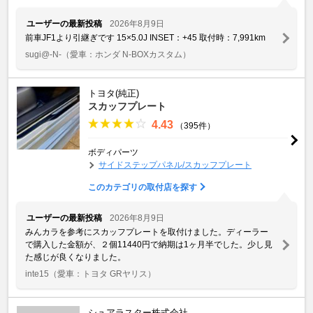
ユーザーの最新投稿
2026年8月9日
前車JF1より引継ぎです 15×5.0J INSET：+45 取付時：7,991km
sugi@-N-
（愛車：ホンダ N-BOXカスタム）
トヨタ(純正)
スカッフプレート
4.43
（395件）
ボディパーツ
サイドステップパネル/スカッフプレート
このカテゴリの取付店を探す
ユーザーの最新投稿
2026年8月9日
みんカラを参考にスカッフプレートを取付けました。ディーラー
で購入した金額が、２個11440円で納期は1ヶ月半でした。少し見
た感じが良くなりました。
inte15
（愛車：トヨタ GRヤリス）
シュアラスター株式会社