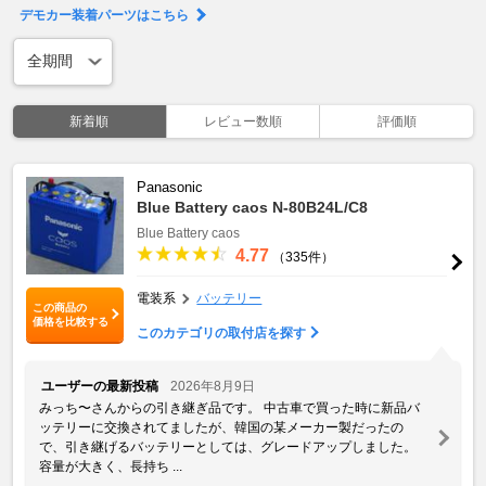
デモカー装着パーツはこちら
新着順
レビュー数順
評価順
Panasonic
Blue Battery caos N-80B24L/C8
Blue Battery caos
4.77
（335件）
電装系
バッテリー
この商品の
価格を比較する
このカテゴリの取付店を探す
ユーザーの最新投稿
2026年8月9日
みっち〜さんからの引き継ぎ品です。 中古車で買った時に新品バ
ッテリーに交換されてましたが、韓国の某メーカー製だったの
で、引き継げるバッテリーとしては、グレードアップしました。
容量が大きく、長持ち ...