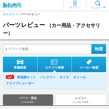
ログイン
メニュー
みんカラ
パーツレビュー
パーツレビュー
（カー用品・アクセサリ
ー）
車種検索
カテゴリ検索
メーカー検索
車高調キット
バッテリー
タイヤ
ホイール
ドライブレコーダー
パーツ・商品
レビュー
（174,444件 ）
（11,285,708件 ）