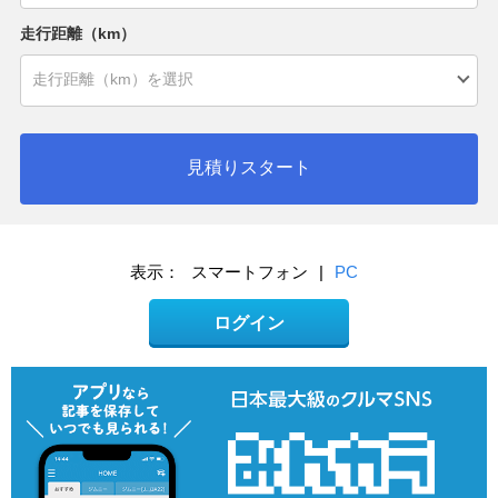
走行距離（km）
見積りスタート
表示：
スマートフォン
|
PC
ログイン