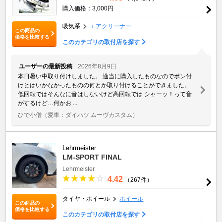
購入価格：3,000円
吸気系
エアクリーナー
この商品の
価格を比較する
このカテゴリの取付店を探す
ユーザーの最新投稿
2026年8月9日
本日暑い中取り付けしました。 適当に購入したものなのでポン付
けとはいかなかったものの何とか取り付けることができました。
低回転ではそんなに音はしないけど高回転では シャーッ！って音
がするけど…何かお ...
ひで小僧
（愛車：ダイハツ ムーヴカスタム）
Lehrmeister
LM-SPORT FINAL
Lehrmeister
4.42
（267件）
タイヤ・ホイール
ホイール
この商品の
価格を比較する
このカテゴリの取付店を探す