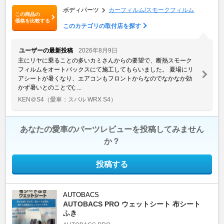
ボディパーツ
カーフィルム/スモークフィルム
この商品の
価格を比較する
このカテゴリの取付店を探す
ユーザーの最新投稿
2026年8月9日
主にリヤに乗ることの多いカミさんからの要望で、断熱スモーク
フィルムをオートバックスにて施工してもらいました。 夏場にリ
アシートが暑くなり、エアコンもフロントからなのでなかなか効
かず暑いとのことで(; ...
KEN＠S4
（愛車：スバル WRX S4）
あなたの愛車のパーツレビューを投稿してみません
か？
投稿する
AUTOBACS
AUTOBACS PRO ウェットシート 布シート
ふき