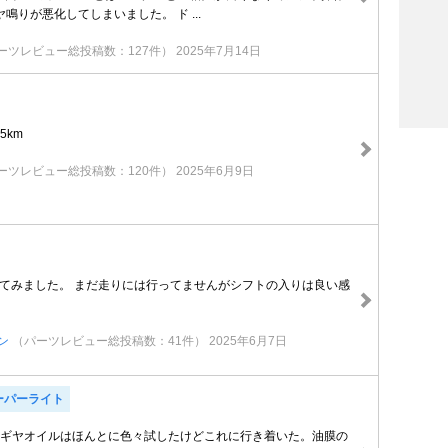
鳴りが悪化してしまいました。 ド ...
ーツレビュー総投稿数：127件）
2025年7月14日
35km
ーツレビュー総投稿数：120件）
2025年6月9日
れてみました。 まだ走りには行ってませんがシフトの入りは良い感
ン
（パーツレビュー総投稿数：41件）
2025年6月7日
ーパーライト
ではギヤオイルはほんとに色々試したけどこれに行き着いた。油膜の