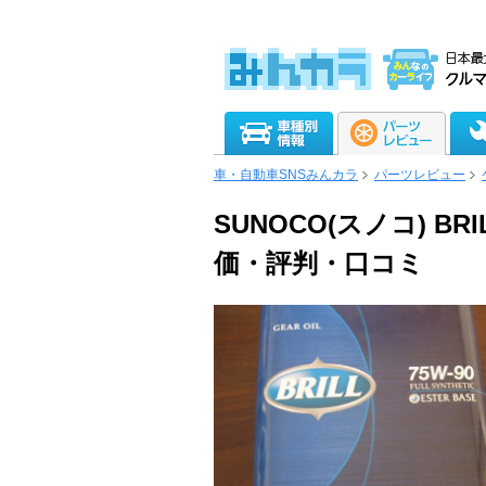
車・自動車SNSみんカラ
パーツレビュー
SUNOCO(スノコ) BRIL
価・評判・口コミ