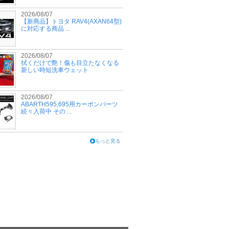
2026/08/07
【新商品】トヨタ RAV4(AXAN64型)
に対応する商品 ...
2026/08/07
拭くだけで艶！傷も目立たなくなる
新しい時短洗車ウェット
2026/08/07
ABARTH595,695用カーボンパーツ
続々入荷中 その ...
もっと見る