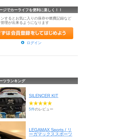
ージでカーライフを便利に楽しく！！
インするとお気に入りの保存や燃費記録など
な管理が出来るようになります
ログイン
ーツランキング
SILENCER KIT
5件
のレビュー
LEGAMAX Sports / リ
ーガマックススポーツ