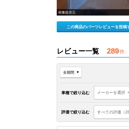
画像提供元
この商品のパーツレビューを投稿
289
レビュー一覧
件
車種で絞り込む
評価で絞り込む
すべての評価（2