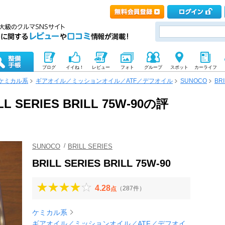
ブログ
イイね！
レビュー
フォト
グループ
スポット
カーライフ
ケミカル系
ギアオイル／ミッションオイル／ATF／デフオイル
SUNOCO
BRI
L SERIES BRILL 75W-90の評
SUNOCO
BRILL SERIES
BRILL SERIES BRILL 75W-90
4.28
（287件）
点
ケミカル系
ギアオイル／ミッションオイル／ATF／デフオイ