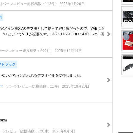
（パーツレビュー総投稿数：113件）
2026年1月26日
I
が家メイン車XVのデフ用として使って好印象だったので、VABにも
Tとデフで5.1Lが必要です。 2025.11.29 ODO：47003km(3回
パーツレビュー総投稿数：200件）
2025年12月14日
ブトラック
いないだろうと思われるデフオイルを交換しました。
パ
（パーツレビュー総投稿数：11件）
2025年10月20日
89km
ーツレビュー総投稿数：120件）
2025年9月5日