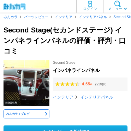
ログイン
メニュー
みんカラ
パーツレビュー
インテリア
インテリアパネル
Second St
Second Stage(セカンドステージ) イ
ンパネラインパネルの評価・評判・口
コミ
Second Stage
インパネラインパネル
4.55
（210件）
点
インテリア
インテリアパネル
画像提供元
みんカラ＋ブログ