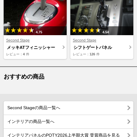
4.75
4.54
Second Stage
Second Stage
メッキATフィニッシャー
シフトゲートパネル
レビュー：
4
件
レビュー：
126
件
おすすめの商品
Second Stageの商品一覧へ
インテリアの商品一覧へ
インテリアパネルのPOTY2026上半期大賞 受賞商品を見る