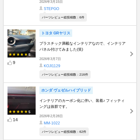
2026年3月15日
STEPGO
パーツレビュー総投稿数：6件
トヨタ GRヤリス
プラスチック満載なインテリアなので、インテリア
パネル付けてみました(笑)
5
2026年3月7日
9
KOJI1129
パーツレビュー総投稿数：216件
ホンダ ヴェゼルハイブリッド
インテリアのカーボン化に伴い、装着♪ フィッティ
ングは抜群です。
5
2026年2月28日
14
MM-1022
パーツレビュー総投稿数：62件