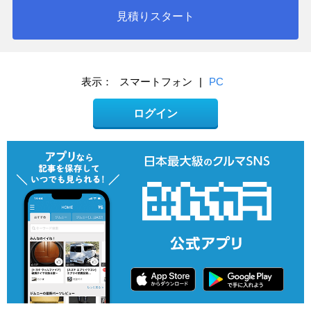
見積りスタート
表示：
スマートフォン
|
PC
ログイン