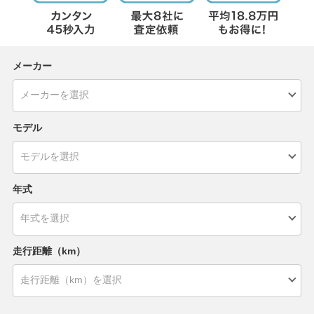
メーカー
モデル
年式
走行距離（km）