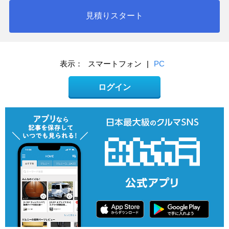
見積りスタート
表示：
スマートフォン
|
PC
ログイン