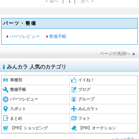
<
前へ
｜
1
｜
次へ
>
パーツ・整備
パーツレビュー
整備手帳
ページの先頭へ ▲
みんカラ 人気のカテゴリ
車種別
イイね！
整備手帳
ブログ
パーツレビュー
グループ
スポット
みんカラ＋
まとめ
フォト
【PR】ショッピング
【PR】オークション
もっと見る