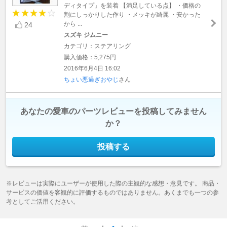
ディタイプ」を装着 【満足している点】 ・価格の
割にしっかりした作り ・メッキが綺麗 ・安かった
から ...
24
スズキ ジムニー
カテゴリ：ステアリング
購入価格：5,275円
2016年6月4日 16:02
ちょい悪過ぎおやじ
さん
あなたの愛車のパーツレビューを投稿してみません
か？
投稿する
※レビューは実際にユーザーが使用した際の主観的な感想・意見です。 商品・
サービスの価値を客観的に評価するものではありません。あくまでも一つの参
考としてご活用ください。