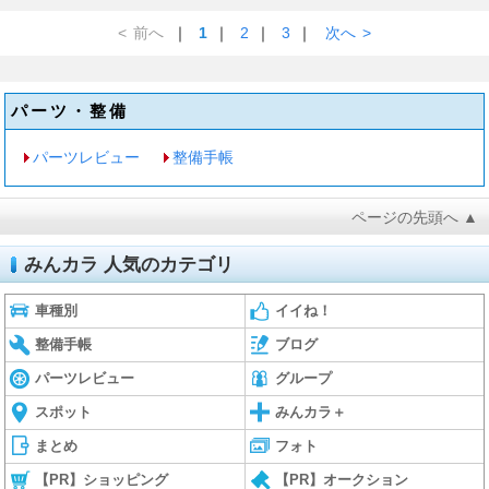
<
前へ
｜
1
｜
2
｜
3
｜
次へ
>
パーツ・整備
パーツレビュー
整備手帳
ページの先頭へ ▲
みんカラ 人気のカテゴリ
車種別
イイね！
整備手帳
ブログ
パーツレビュー
グループ
スポット
みんカラ＋
まとめ
フォト
【PR】ショッピング
【PR】オークション