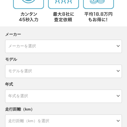
メーカー
モデル
年式
走行距離（km）