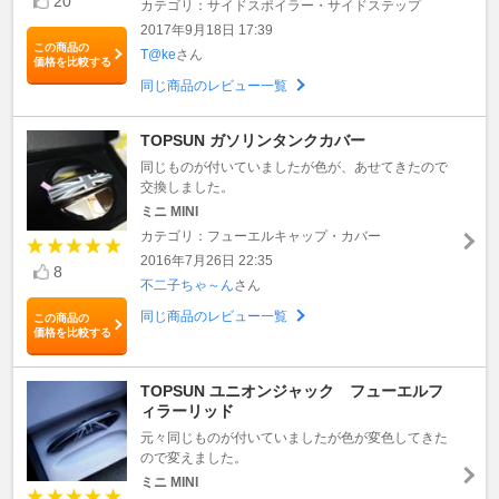
20
カテゴリ：サイドスポイラー・サイドステップ
2017年9月18日 17:39
この商品の
T@ke
さん
価格を比較する
同じ商品のレビュー一覧
TOPSUN ガソリンタンクカバー
同じものが付いていましたが色が、あせてきたので
交換しました。
ミニ MINI
カテゴリ：フューエルキャップ・カバー
2016年7月26日 22:35
8
不二子ちゃ～ん
さん
同じ商品のレビュー一覧
この商品の
価格を比較する
TOPSUN ユニオンジャック フューエルフ
ィラーリッド
元々同じものが付いていましたが色が変色してきた
ので変えました。
ミニ MINI