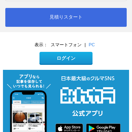
見積りスタート
表示：
スマートフォン
|
PC
ログイン