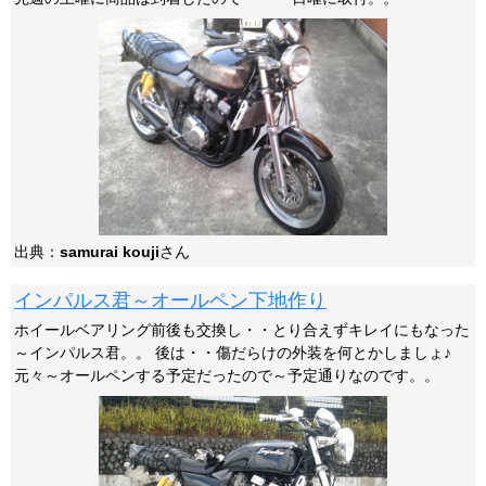
出典：
samurai kouji
さん
インパルス君～オールペン下地作り
ホイールベアリング前後も交換し・・とり合えずキレイにもなった
～インパルス君。。 後は・・傷だらけの外装を何とかしましょ♪
元々～オールペンする予定だったので～予定通りなのです。。