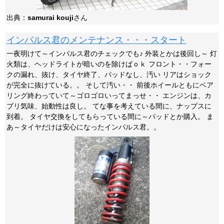
出典：
samurai kouji
さん
インパルス君のメンテナンス・・・スタート
一夜明けて～インパルス君のチェックでも♪ 外装とかは後回し～ 灯
火類は、ヘッドライトが暗いのを除けばｏｋ フロント・・フォー
クの漏れ、抜け、タイヤ終了、パッドなし、汚い リアはショック
が完全に抜けている。。 そして汚い・・ 前後ホイールともにベア
リング終わっていて～ゴロゴロいってまっせ・・ エンジンは、カ
ブリ気味、始動性は良し。 てな事を考えている間に、ナップスに
到着。 タイヤ交換をしてもらっている間に～パッドとか購入。 ま
あ～タイヤだけは安心になったインパルス君。。