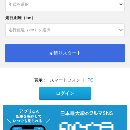
走行距離（km）
見積りスタート
表示：
スマートフォン
|
PC
ログイン