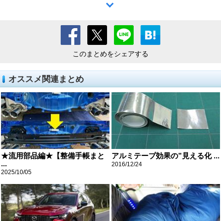
このまとめをシェアする
オススメ関連まとめ
★流用部品編★【整備手帳まと
アルミテープ効果の”見える化 ...
...
2016/12/24
2025/10/05