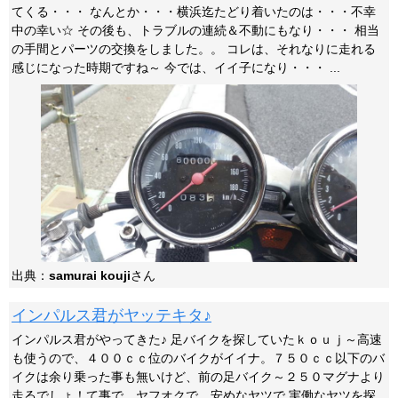
てくる・・・ なんとか・・・横浜迄たどり着いたのは・・・不幸
中の幸い☆ その後も、トラブルの連続＆不動にもなり・・・ 相当
の手間とパーツの交換をしました。。 コレは、それなりに走れる
感じになった時期ですね～ 今では、イイ子になり・・・ ...
出典：
samurai kouji
さん
インパルス君がヤッテキタ♪
インパルス君がやってきた♪ 足バイクを探していたｋｏｕｊ～高速
も使うので、４００ｃｃ位のバイクがイイナ。７５０ｃｃ以下のバ
イクは余り乗った事も無いけど、前の足バイク～２５０マグナより
走るでしょ！て事で、ヤフオクで、安めなヤツで 実働なヤツを探