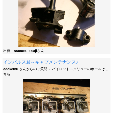
出典：
samurai kouji
さん
インパルス君～キャブメンテナンス♪
adokomu さんからのご質問～ パイロットスクリューのホールはこ
ちら