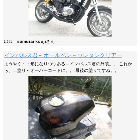
出典：
samurai kouji
さん
インパルス君～オールペン～ウレタンクリアー
ようやく・・形になりつつある～インパルス君の外装。。 これか
ら、上塗り～オーバーコートに。。 最後の塗りですね。。