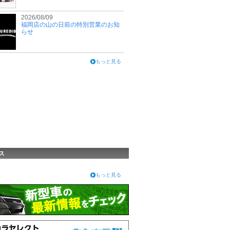
2026/08/09
福岡店の山の日前の特別営業のお知
らせ
もっと見る
ス
もっと見る