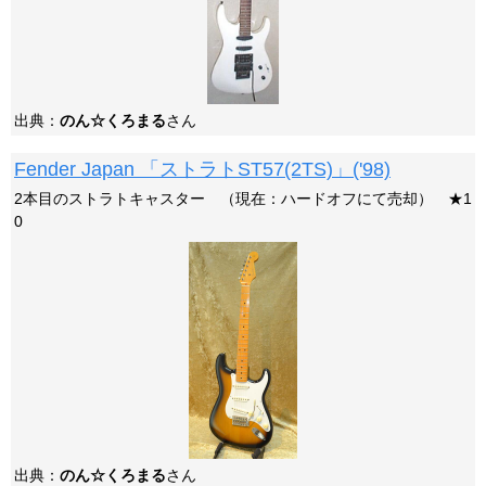
出典：
のん☆くろまる
さん
Fender Japan 「ストラトST57(2TS)」('98)
2本目のストラトキャスター （現在：ハードオフにて売却） ★1
0
出典：
のん☆くろまる
さん