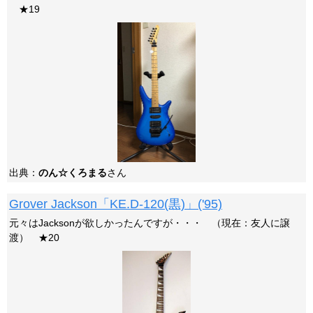
★19
出典：
のん☆くろまる
さん
Grover Jackson「KE.D-120(黒)」('95)
元々はJacksonが欲しかったんですが・・・ （現在：友人に譲
渡） ★20