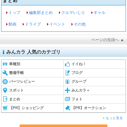
まとめ
トップ
編集部まとめ
クルマいじり
ギャル
動画
ドライブ
イベント
その他
ページの先頭へ ▲
みんカラ 人気のカテゴリ
車種別
イイね！
整備手帳
ブログ
パーツレビュー
グループ
スポット
みんカラ＋
まとめ
フォト
【PR】ショッピング
【PR】オークション
もっと見る