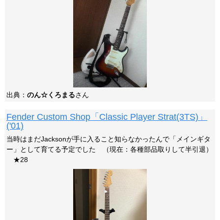
出典：
のん☆くろまる
さん
Fender Custom Shop「Classic Player Strat(3TS)」
('01)
当時はまだJacksonが手に入ること知らなかったんで「メインギタ
ー」として育てる予定でした （現在：各種部品取りして半引退）
★28