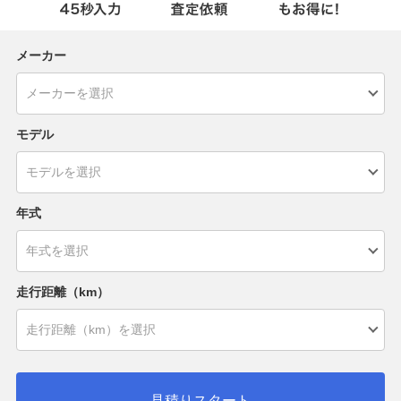
メーカー
モデル
年式
走行距離（km）
見積りスタート