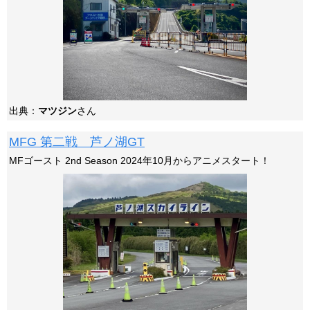
出典：
マツジン
さん
MFG 第二戦 芦ノ湖GT
MFゴースト 2nd Season 2024年10月からアニメスタート！