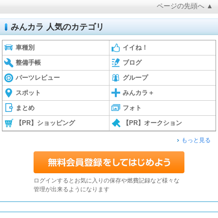
ページの先頭へ ▲
みんカラ 人気のカテゴリ
車種別
イイね！
整備手帳
ブログ
パーツレビュー
グループ
スポット
みんカラ＋
まとめ
フォト
【PR】ショッピング
【PR】オークション
もっと見る
ログインするとお気に入りの保存や燃費記録など様々な
管理が出来るようになります