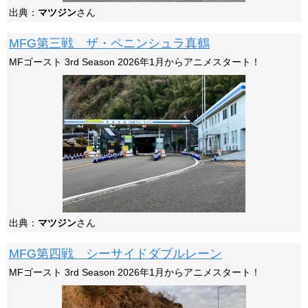
出典：
マツジン
さん
MFG第三戦 ザ・ペニンシュラ真鶴
MFゴースト 3rd Season 2026年1月からアニメスタート！
出典：
マツジン
さん
MFG第四戦 シーサイドダブルレーン
MFゴースト 3rd Season 2026年1月からアニメスタート！