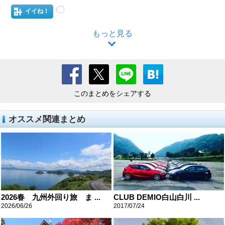
イイね！
もっと見る
このまとめをシェアする
オススメ関連まとめ
2026春 九州外回り旅 ま ...
CLUB DEMIO白山白川 ...
2026/06/26
2017/07/24