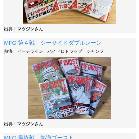
出典：
マツジン
さん
MFG 第４戦 シーサイドダブルレーン
熱海 ビーチライン ハイドロトラップ ジャンプ
出典：
マツジン
さん
MFG 最終戦 熱海ゴースト