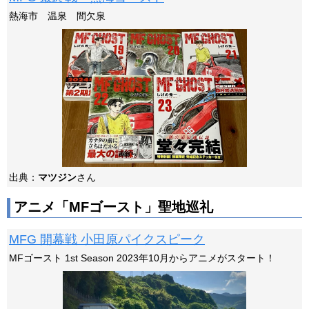
熱海市 温泉 間欠泉
出典：
マツジン
さん
アニメ「MFゴースト」聖地巡礼
MFG 開幕戦 小田原パイクスピーク
MFゴースト 1st Season 2023年10月からアニメがスタート！