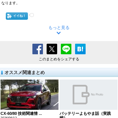
なります。
イイね！
もっと見る
このまとめをシェアする
オススメ関連まとめ
CX-60/80 技術関連情 ...
バッテリーよもやま話（実践
編）