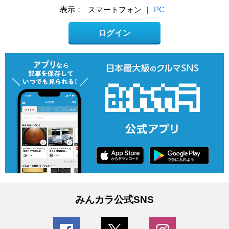
表示：
スマートフォン
|
PC
ログイン
みんカラ公式SNS