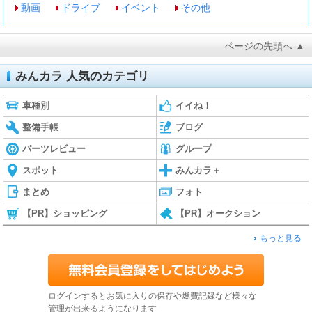
動画
ドライブ
イベント
その他
ページの先頭へ ▲
みんカラ 人気のカテゴリ
車種別
イイね！
整備手帳
ブログ
パーツレビュー
グループ
スポット
みんカラ＋
まとめ
フォト
【PR】ショッピング
【PR】オークション
もっと見る
ログインするとお気に入りの保存や燃費記録など様々な
管理が出来るようになります