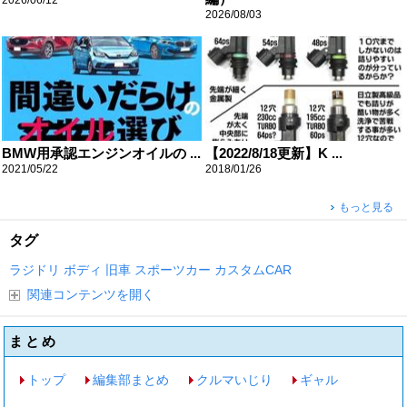
2026/06/12
2026/08/03
BMW用承認エンジンオイルの ...
【2022/8/18更新】K ...
2021/05/22
2018/01/26
もっと見る
タグ
ラジドリ
ボディ
旧車
スポーツカー
カスタムCAR
関連コンテンツを開く
まとめ
トップ
編集部まとめ
クルマいじり
ギャル