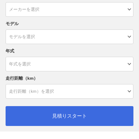
モデル
年式
走行距離（km）
見積りスタート