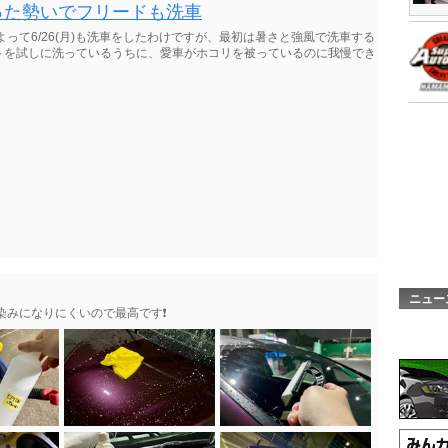
を洗った勢いでフリードも洗車
って6/26(月)も洗車をしたわけですが、最初は暑さと強風で洗車する
トを試しに洗っているうちに、愛車がホコリを被っているのに我慢でき
ニュー
みになりにくいので最高です❗️