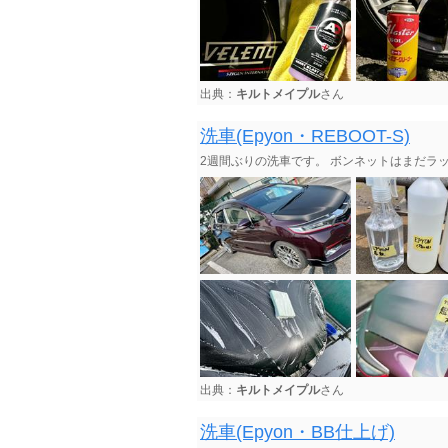
出典：
キルトメイプル
さん
洗車(Epyon・REBOOT-S)
2週間ぶりの洗車です。 ボンネットはまだラ
出典：
キルトメイプル
さん
洗車(Epyon・BB仕上げ)