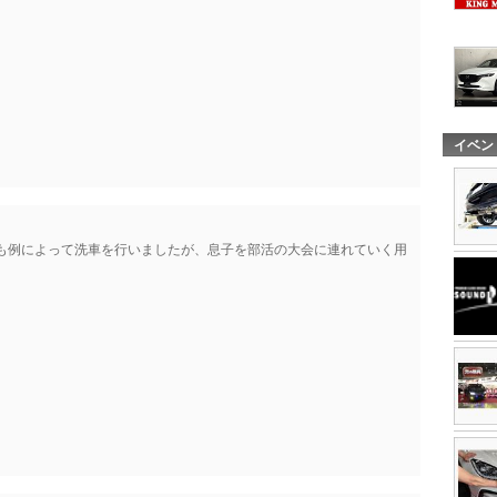
イベン
日も例によって洗車を行いましたが、息子を部活の大会に連れていく用