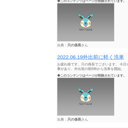
◆このコンテンツはページが削除されています。
出典：
只の係長
さん
2022.06.19外出前に軽く洗車
お疲れ様です。只の係長でございます。 今
事があり、外出前の朝5時から洗車を開始。
◆このコンテンツはページが削除されています。
出典：
只の係長
さん