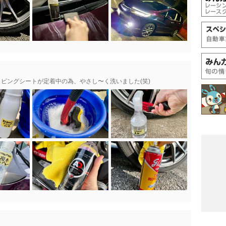
ッピングシートが定着中の為、やさし〜く洗いました(笑)