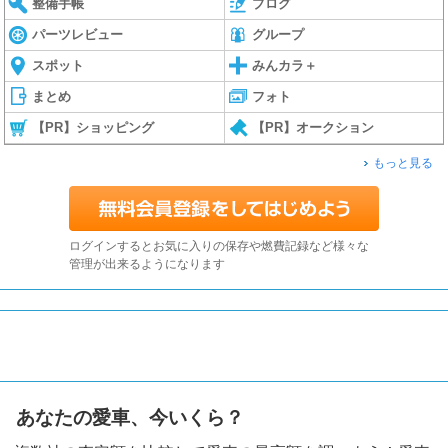
整備手帳
ブログ
パーツレビュー
グループ
スポット
みんカラ＋
まとめ
フォト
【PR】ショッピング
【PR】オークション
もっと見る
ログインするとお気に入りの保存や燃費記録など様々な
管理が出来るようになります
あなたの愛車、今いくら？