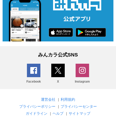
みんカラ公式SNS
Facebook
X
Instagram
運営会社
|
利用規約
プライバシーポリシー
|
プライバシーセンター
ガイドライン
|
ヘルプ
|
サイトマップ