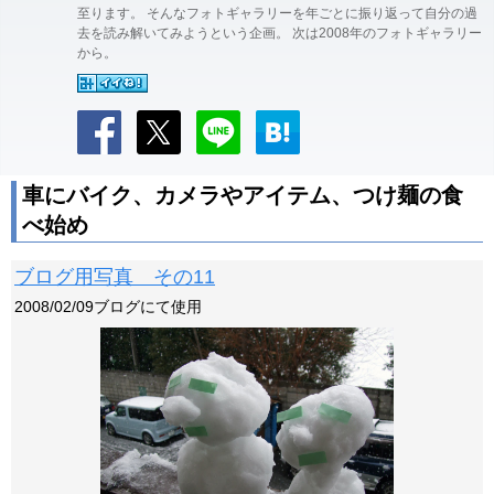
至ります。 そんなフォトギャラリーを年ごとに振り返って自分の過
去を読み解いてみようという企画。 次は2008年のフォトギャラリー
から。
車にバイク、カメラやアイテム、つけ麺の食
べ始め
ブログ用写真 その11
2008/02/09ブログにて使用