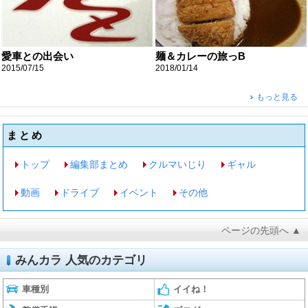
愛車との出会い
麺＆カレーの旅っB
2015/07/15
2018/01/14
もっと見る
まとめ
トップ
編集部まとめ
クルマいじり
ギャル
動画
ドライブ
イベント
その他
ページの先頭へ ▲
みんカラ 人気のカテゴリ
車種別
イイね！