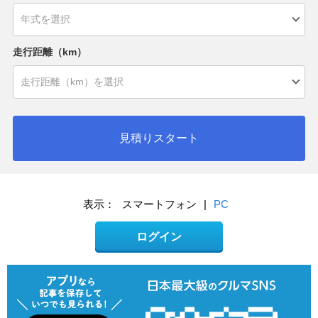
走行距離（km）
見積りスタート
表示：
スマートフォン
|
PC
ログイン