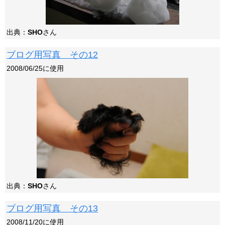
出典：
SHO
さん
ブログ用写真 その12
2008/06/25に使用
出典：
SHO
さん
ブログ用写真 その13
2008/11/20に使用