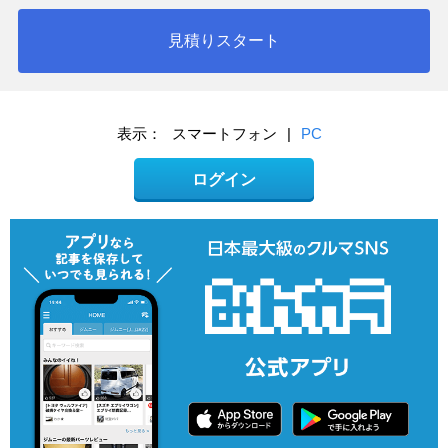
見積りスタート
表示：
スマートフォン
|
PC
ログイン