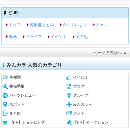
まとめ
トップ
編集部まとめ
クルマいじり
ギャル
動画
ドライブ
イベント
その他
ページの先頭へ ▲
みんカラ 人気のカテゴリ
車種別
イイね！
整備手帳
ブログ
パーツレビュー
グループ
スポット
みんカラ＋
まとめ
フォト
【PR】ショッピング
【PR】オークション