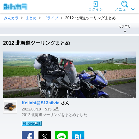
ログイン
メニュー
みんカラ
まとめ
ドライブ
2012 北海道ツーリングまとめ
カテゴリ
▼
2012 北海道ツーリングまとめ
Keiichi@S13silvia
さん
2022/08/18
535
2012 北海道ツーリングをまとめました