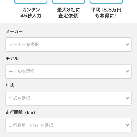
メーカー
モデル
年式
走行距離（km）