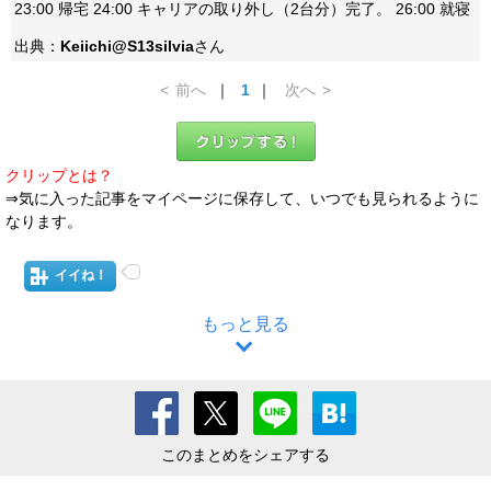
23:00 帰宅 24:00 キャリアの取り外し（2台分）完了。 26:00 就寝
出典：
Keiichi@S13silvia
さん
<
前へ
｜
1
｜
次へ
>
クリップとは？
⇒気に入った記事をマイページに保存して、いつでも見られるように
なります。
イイね！
もっと見る
このまとめをシェアする