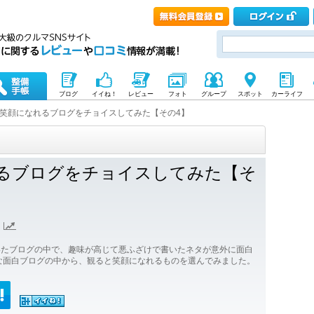
ブログ
イイね！
レビュー
フォト
グループ
スポット
カーライフ
笑顔になれるブログをチョイスしてみた【その4】
るブログをチョイスしてみた【そ
いたブログの中で、趣味が高じて悪ふざけで書いたネタが意外に面白
な面白ブログの中から、観ると笑顔になれるものを選んでみました。