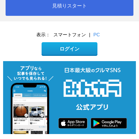
見積りスタート
表示：
スマートフォン
|
PC
ログイン