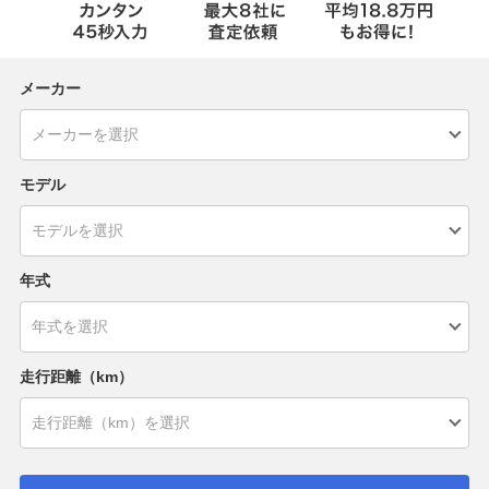
メーカー
モデル
年式
走行距離（km）