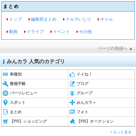
まとめ
トップ
編集部まとめ
クルマいじり
ギャル
動画
ドライブ
イベント
その他
ページの先頭へ ▲
みんカラ 人気のカテゴリ
車種別
イイね！
整備手帳
ブログ
パーツレビュー
グループ
スポット
みんカラ＋
まとめ
フォト
【PR】ショッピング
【PR】オークション
もっと見る