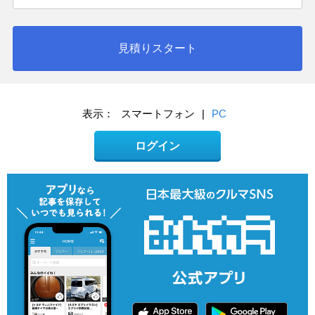
見積りスタート
表示：
スマートフォン
|
PC
ログイン