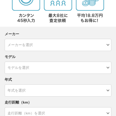
メーカー
モデル
年式
走行距離（km）