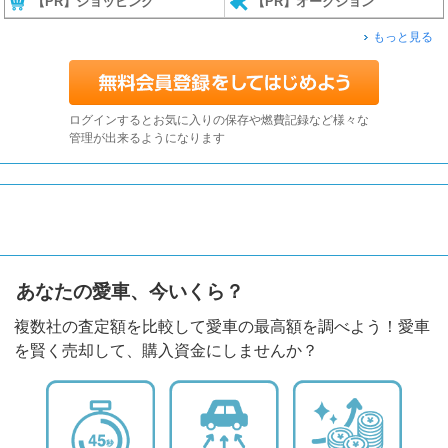
【PR】ショッピング
【PR】オークション
もっと見る
ログインするとお気に入りの保存や燃費記録など様々な
管理が出来るようになります
あなたの愛車、今いくら？
複数社の査定額を比較して愛車の最高額を調べよう！愛車
を賢く売却して、購入資金にしませんか？