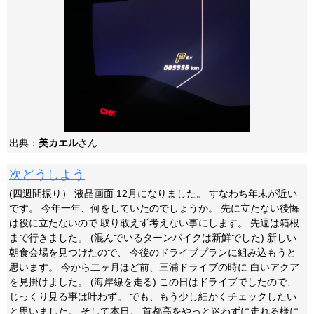
出典：
美カエル
さん
次どうしよう
(四週間振り） 液晶画面 12月になりました。 すなわち年末が近い
です。 今年一年、何をしていたのでしょうか。 先に立たない後悔
は役に立たないので 取り敢えず考えない事にします。 先週は箱根
まで行きました。 (混んでいるターンパイクは新鮮でした) 新しい
朝食会場を見つけたので、 今後のドライブプランに組み込もうと
思います。 今から二ヶ月ほど前、三浦ドライブの時に 白いアクア
を見掛けました。 (海岸線を走る) この日はドライブでしたので、
じっくり見る事は叶わず。 でも、もう少し細かくチェックしたい
と思いました。 そして本日。 首都高をやっと迷わずに走れる様に