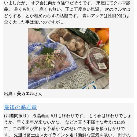
いましたが、 オフ会に向かう途中だそうです。 東屋にてクルマ談
義。 暑くも無く、寒くも無い、正に丁度良い気温。 次のクルマは
どうする、とか相変わらずの話題です。 青いアクアは性能的には
全く大した事は無いのですが ...
出典：
美カエル
さん
最後の暴君竜
(四週間振り） 液晶画面 5月も終わりです。 もう春は終わりでしょ
うか。早く来年が来ないかな。 などと言う不届きな考えは止め
て、この季節が変わる予感が 気のせいである事を願うばかりで
す。 先週は富士山スカイラインを走り新鮮な空気を吸い、 田子の