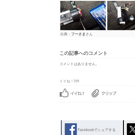
出典：
フーさま
さん
この記事へのコメント
コメントはありません。
イイね！0件
Facebookでシェアする