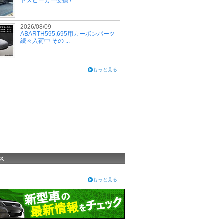
トスピーカー交換 / ...
2026/08/09
ABARTH595,695用カーボンパーツ
続々入荷中 その ...
もっと見る
ス
もっと見る