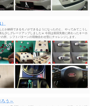
1）
んとか納得できるモノができるようになったのと、 やってみてこうし
画も少しグレードアップしましたｗ 今回は前回失敗に終わったキーホ
クの所、シフトパターンの現物合わせ型にチャレンジします。
作ろう～