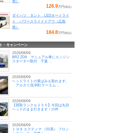
県）
126.9
万円
(税込)
ダイハツ タント LEDオートライ
ト パワースライドドアウ（広島
県）
184.8
万円
(税込)
ト・キャンペーン
2026/08/09
BRZ ZD8 マニュアル車にエンジン
スターター取付 千葉 ...
2026/08/09
ヘッドライトの黄ばみも取れます。
アルカリ洗浄剤 ケーエム ...
2026/08/09
【買取ランクル２５０】今回は丸目
ヘッドのまま行きます！の件
2026/08/09
トヨタ エスティマ （50系） フロン