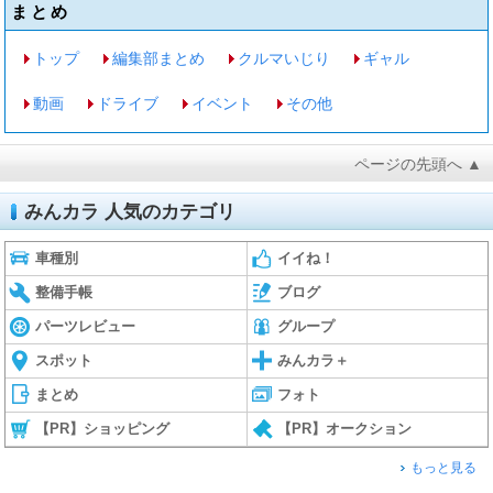
まとめ
トップ
編集部まとめ
クルマいじり
ギャル
動画
ドライブ
イベント
その他
ページの先頭へ ▲
みんカラ 人気のカテゴリ
車種別
イイね！
整備手帳
ブログ
パーツレビュー
グループ
スポット
みんカラ＋
まとめ
フォト
【PR】ショッピング
【PR】オークション
もっと見る