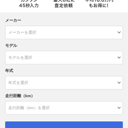
メーカー
モデル
年式
走行距離（km）