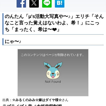
のんたん「μ's活動大写真や〜♪」エリチ「そん
なこと言った覚えはないわよ、希！」にこっ
ち「まったく、希は〜❤️」
にゃ〜♪
このコンテンツはページが削除されています。
出典：
☆みるくのみみ☆嫁はダイヤ様☆
さん