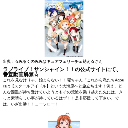
出典：
☆みるくのみみ@キュアフェリーチェ萌え☆
さん
ラブライブ！サンシャイン！！の公式サイトにて、
番宣動画解禁☆
これを見なけりゃ、始まらない！！曜ちゃん「これから私たちAqou
rsは【スクールアイドル】という大海原へと旅立ちます！例え、ど
んな困難が待ち受けていようともその荒波を乗り越えた先には、き
っと素晴らしい事が待っているはず！！是非応援して下さい。で
は、いざ出港！！ヨーソロー！