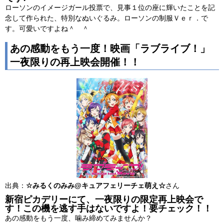
ローソンのイメージガール投票で、見事１位の座に輝いたことを記
念して作られた、特別なぬいぐるみ。ローソンの制服Ｖｅｒ．で
す。可愛いですよね＾ ＾
あの感動をもう一度！映画「ラブライブ！」
一夜限りの再上映会開催！！
出典：
☆みるくのみみ@キュアフェリーチェ萌え☆
さん
新宿ピカデリーにて、一夜限りの限定再上映会で
す！この機を逃す手はないですよ！要チェック！！
あの感動をもう一度、噛み締めてみませんか？