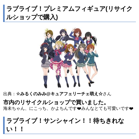
ラブライブ！プレミアムフィギュア(リサイク
ルショップで購入)
出典：
☆みるくのみみ@キュアフェリーチェ萌え☆
さん
市内のリサイクルショップで買いました。
海未ちゃん、にこっち、かよちんです❤️みんなとても可愛いです❤️
ラブライブ！サンシャイン！！待ちきれな
い！！