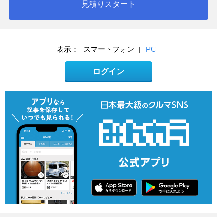
見積りスタート
表示：
スマートフォン
|
PC
ログイン