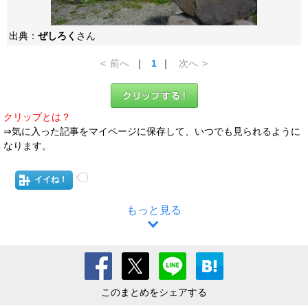
出典：
ぜしろく
さん
<
前へ
｜
1
｜
次へ
>
クリップとは？
⇒気に入った記事をマイページに保存して、いつでも見られるように
なります。
イイね！
もっと見る
このまとめをシェアする