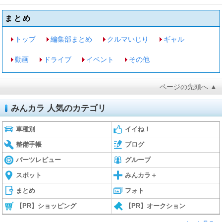
まとめ
トップ
編集部まとめ
クルマいじり
ギャル
動画
ドライブ
イベント
その他
ページの先頭へ ▲
みんカラ 人気のカテゴリ
車種別
イイね！
整備手帳
ブログ
パーツレビュー
グループ
スポット
みんカラ＋
まとめ
フォト
【PR】ショッピング
【PR】オークション