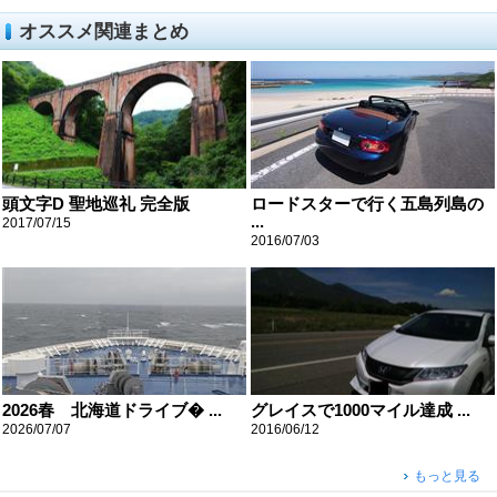
オススメ関連まとめ
頭文字D 聖地巡礼 完全版
ロードスターで行く五島列島の
...
2017/07/15
2016/07/03
2026春 北海道ドライブ� ...
グレイスで1000マイル達成 ...
2026/07/07
2016/06/12
もっと見る