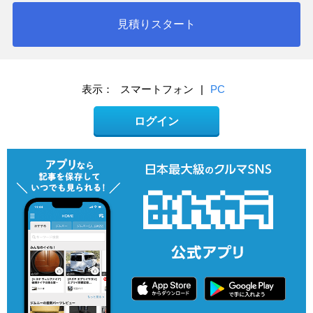
見積りスタート
表示：
スマートフォン
|
PC
ログイン