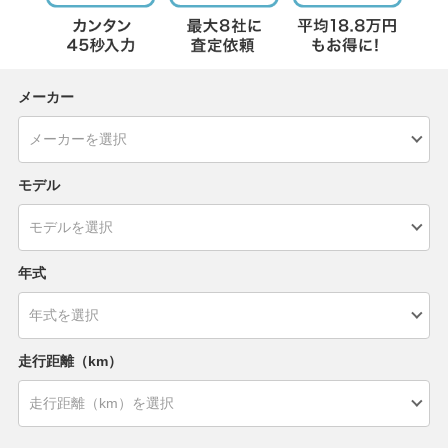
メーカー
モデル
年式
走行距離（km）