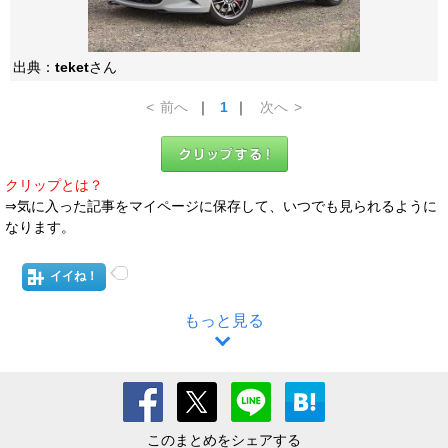
出典：
teket
さん
<
前へ
｜
1
｜
次へ
>
クリップとは？
⇒気に入った記事をマイページに保存して、いつでも見られるように
なります。
イイね！
もっと見る
このまとめをシェアする