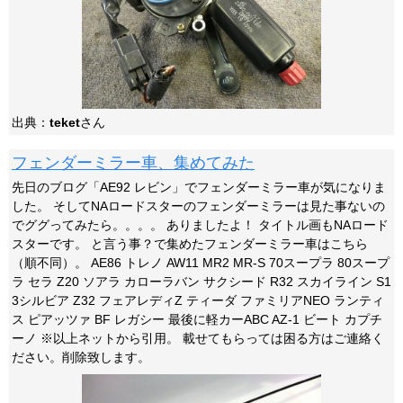
出典：
teket
さん
フェンダーミラー車、集めてみた
先日のブログ「AE92 レビン」でフェンダーミラー車が気になりま
した。 そしてNAロードスターのフェンダーミラーは見た事ないの
でググってみたら。。。。 ありましたよ！ タイトル画もNAロード
スターです。 と言う事？で集めたフェンダーミラー車はこちら
（順不同）。 AE86 トレノ AW11 MR2 MR-S 70スープラ 80スープ
ラ セラ Z20 ソアラ カローラバン サクシード R32 スカイライン S1
3シルビア Z32 フェアレディZ ティーダ ファミリアNEO ランティ
ス ピアッツァ BF レガシー 最後に軽カーABC AZ-1 ビート カプチ
ーノ ※以上ネットから引用。 載せてもらっては困る方はご連絡く
ださい。削除致します。