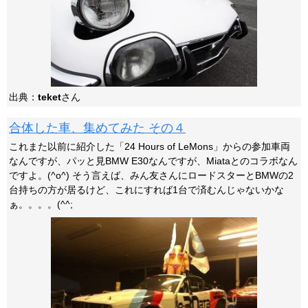
出典：
teket
さん
合体した車、集めてみた その４
これまた以前に紹介した「24 Hours of LeMons」からの参加車両
なんですが、パッと見BMW E30なんですが、Miataとのコラボなん
ですよ。(^o^) そう言えば、みん友さんにロードスターとBMWの2
台持ちの方が居るけど、これにすれば1台で済むんじゃないかな
ぁ。。。。(^^;