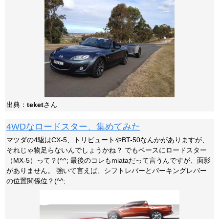
出典：
teket
さん
4WDなロードスター、集めてみた
マツダの4駆はCX-5、トリビュートやBT-50なんかがありますが、
それじゃ物足らないんでしょうかね？ でもベースにロードスター
（MX-5）って？(^^; 最後のコレもmiataだって言うんですが、面影
がありません。 強いて言えば、シフトレバーとパーキングレバー
の位置関係位？(^^;