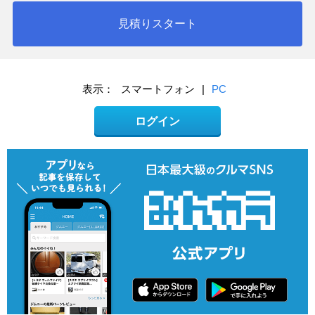
見積りスタート
表示：
スマートフォン
|
PC
ログイン