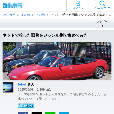
ログイン
メニュー
みんカラ
まとめ
その他
ネットで拾った画像をジャンル別で集めて ...
カテゴリ
▼
ネットで拾った画像をジャンル別で集めてみた
teket
さん
2025/06/08
1,399
テーマを決めてネットから画像を拾って貼り付けてみました。色々
比べてひとりで楽しんでます。