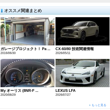
オススメ関連まとめ
ガレージプロジェクト！ Pa ...
CX-60/80 技術関連情報
2016/06/30
2026/05/11
My オーリス (8NR-F ...
LEXUS LFA
2020/08/29
2026/07/27
もっと見る