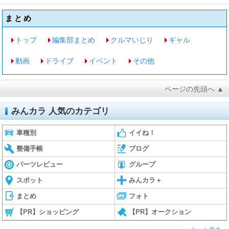
まとめ
トップ
編集部まとめ
クルマいじり
ギャル
動画
ドライブ
イベント
その他
ページの先頭へ ▲
みんカラ 人気のカテゴリ
車種別
イイね！
整備手帳
ブログ
パーツレビュー
グループ
スポット
みんカラ＋
まとめ
フォト
【PR】ショッピング
【PR】オークション