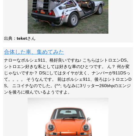
出典：
teket
さん
合体した車、集めてみた
ナローなポルシェ911、格好良いですね♪ こちらはシトロエンDS。
シトロエン好きな私としては好きな車のひとつです。 ん？ 何か変
じゃないですか？ DSにしてはタイヤが太く、ナンバーが911DSっ
て。。。。 そうなんです。 前はポルシェ911、後ろはシトロエンD
S。 ニコイチなのでした。(^^; ちなみに3リッター260bhpのエンジ
ンを後ろに積んでいるようですよ。