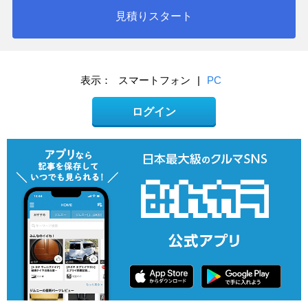
見積りスタート
表示：
スマートフォン
|
PC
ログイン