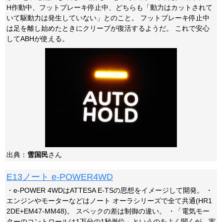
H作動中、フットブレーキ停止中、どちらも「動力はカットされて
いて駆動力は発生していない」とのこと。 フットブレーキ停止中
は足を離し始めたときにクリープが復活するようだ。 これで安心
してABHが使える。
出典：
雪国民
さん
E13ノート e-POWER4WD
・e-POWER 4WDはATTESA E-TSの思想をイメージして開発。 ・
エンジンやモーターなどはノート オーラシリーズで全て共通(HR1
2DE+EM47-MM48)。 スペックの差は制御の違い。 ・「電気モー
ターのコントロールは1万分の1秒単位」というのをよく聞くが、実