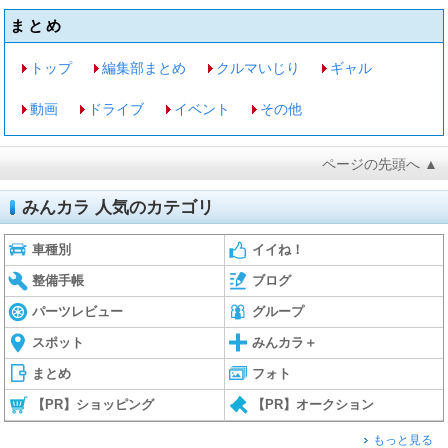
まとめ
トップ
編集部まとめ
クルマいじり
ギャル
動画
ドライブ
イベント
その他
ページの先頭へ ▲
みんカラ 人気のカテゴリ
車種別
イイね！
整備手帳
ブログ
パーツレビュー
グループ
スポット
みんカラ＋
まとめ
フォト
【PR】ショッピング
【PR】オークション
もっと見る