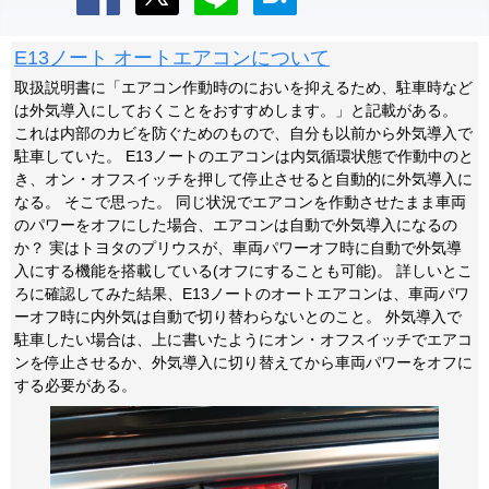
E13ノート オートエアコンについて
取扱説明書に「エアコン作動時のにおいを抑えるため、駐車時など
は外気導入にしておくことをおすすめします。」と記載がある。
これは内部のカビを防ぐためのもので、自分も以前から外気導入で
駐車していた。 E13ノートのエアコンは内気循環状態で作動中のと
き、オン・オフスイッチを押して停止させると自動的に外気導入に
なる。 そこで思った。 同じ状況でエアコンを作動させたまま車両
のパワーをオフにした場合、エアコンは自動で外気導入になるの
か？ 実はトヨタのプリウスが、車両パワーオフ時に自動で外気導
入にする機能を搭載している(オフにすることも可能)。 詳しいとこ
ろに確認してみた結果、E13ノートのオートエアコンは、車両パワ
ーオフ時に内外気は自動で切り替わらないとのこと。 外気導入で
駐車したい場合は、上に書いたようにオン・オフスイッチでエアコ
ンを停止させるか、外気導入に切り替えてから車両パワーをオフに
する必要がある。