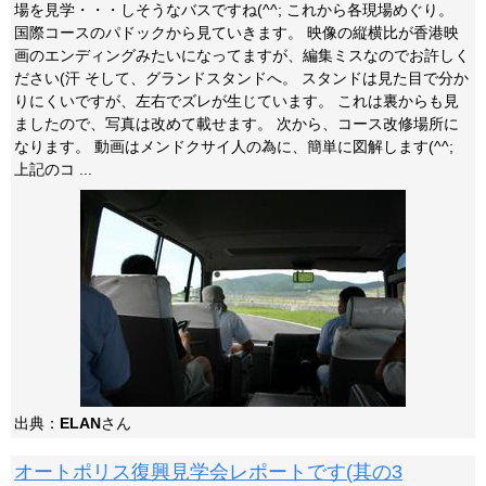
場を見学・・・しそうなバスですね(^^; これから各現場めぐり。
国際コースのパドックから見ていきます。 映像の縦横比が香港映
画のエンディングみたいになってますが、編集ミスなのでお許しく
ださい(汗 そして、グランドスタンドへ。 スタンドは見た目で分か
りにくいですが、左右でズレが生じています。 これは裏からも見
ましたので、写真は改めて載せます。 次から、コース改修場所に
なります。 動画はメンドクサイ人の為に、簡単に図解します(^^;
上記のコ ...
出典：
ELAN
さん
オートポリス復興見学会レポートです(其の3