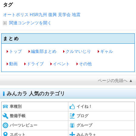
タグ
オートポリス
HSR九州
復興
見学会
地震
関連コンテンツを開く
まとめ
トップ
編集部まとめ
クルマいじり
ギャル
動画
ドライブ
イベント
その他
ページの先頭へ ▲
みんカラ 人気のカテゴリ
車種別
イイね！
整備手帳
ブログ
パーツレビュー
グループ
スポット
みんカラ＋