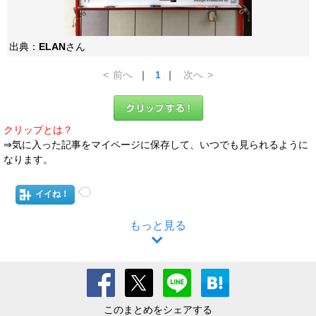
出典：
ELAN
さん
<
前へ
｜
1
｜
次へ
>
クリップとは？
⇒気に入った記事をマイページに保存して、いつでも見られるように
なります。
イイね！
もっと見る
このまとめをシェアする