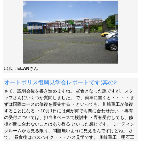
出典：
ELAN
さん
オートポリス復興見学会レポートです(其の2
さて、説明会後を書き進めますね。 昼食となった訳ですが、スタ
ッフさんにいくつか質問しました。 で、簡単に書くと・・・ ・ま
ずは国際コースの修復を優先する ・といっても、川崎重工が修復
することになる ・10月1日には何が何でも間に合わせたい ・専有
の受付については、担当者ベースで検討中 ・専有受付しても、修
復が間に合わないことはあり得る といった感じです。 ミーティン
グルームから見る限り、問題無いように見えるんですけどね。 さ
て、 昼食後はバスハイク・・・バス見学です。 川崎重工 明石工