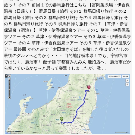
旅っ！ その７ 前回までの群馬旅行はこちら 【富岡製糸場・伊香保
温泉（日帰り）】 群馬日帰り旅行 その１ 群馬日帰り旅行 その２
群馬日帰り旅行 その３ 群馬日帰り旅行 その４ 群馬日帰り旅行 そ
の５ 群馬日帰り旅行 その６ 群馬日帰り旅行 その７ 【草津・伊香
保温泉（宿泊）】 草津・伊香保温泉ツアー その１ 草津・伊香保温
泉ツアー その２ 草津・伊香保温泉ツアー その３ 草津・伊香保温泉
ツアー その４ 草津・伊香保温泉ツアー その５ 草津・伊香保温泉ツ
アー 最終回 かわとみで「太田焼きそば」を喰した後はダメだしの
最後のグルメへと向かう・・・ 目的地は栃木県！でも、宇都宮市
ではなく、鹿沼市！ 餃子舗 宇都宮みんみん 鹿沼店へ。 鹿沼市だか
ら空いているかな～と思って突撃！しましたが、激 ...