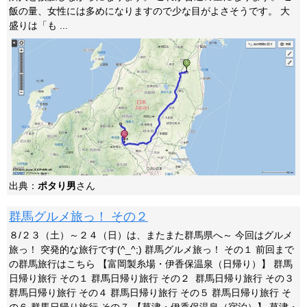
飯の量、女性には多めになりますので少な目がよさそうです。 大
盛りは「も ...
出典：
ポタり男
さん
群馬グルメ旅っ！ その２
８/２３（土）～２４（日）は、またまた群馬県へ～ 今回はグルメ
旅っ！ 突発的な旅行です(^_^;) 群馬グルメ旅っ！ その１ 前回まで
の群馬旅行はこちら 【富岡製糸場・伊香保温泉（日帰り）】 群馬
日帰り旅行 その１ 群馬日帰り旅行 その２ 群馬日帰り旅行 その３
群馬日帰り旅行 その４ 群馬日帰り旅行 その５ 群馬日帰り旅行 そ