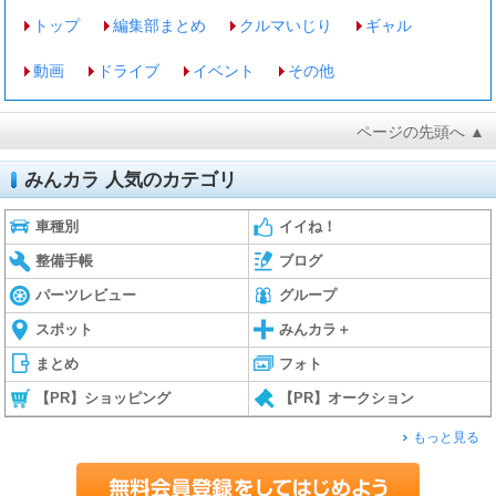
トップ
編集部まとめ
クルマいじり
ギャル
動画
ドライブ
イベント
その他
ページの先頭へ ▲
みんカラ 人気のカテゴリ
車種別
イイね！
整備手帳
ブログ
パーツレビュー
グループ
スポット
みんカラ＋
まとめ
フォト
【PR】ショッピング
【PR】オークション
もっと見る