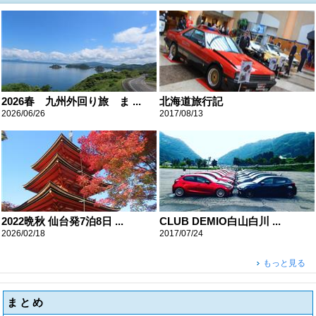
2026春 九州外回り旅 ま ...
北海道旅行記
2026/06/26
2017/08/13
2022晩秋 仙台発7泊8日 ...
CLUB DEMIO白山白川 ...
2026/02/18
2017/07/24
もっと見る
まとめ