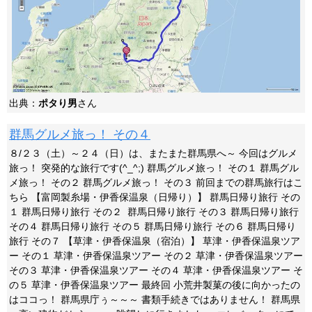
出典：
ポタり男
さん
群馬グルメ旅っ！ その４
８/２３（土）～２４（日）は、またまた群馬県へ～ 今回はグルメ
旅っ！ 突発的な旅行です(^_^;) 群馬グルメ旅っ！ その１ 群馬グル
メ旅っ！ その２ 群馬グルメ旅っ！ その３ 前回までの群馬旅行はこ
ちら 【富岡製糸場・伊香保温泉（日帰り）】 群馬日帰り旅行 その
１ 群馬日帰り旅行 その２ 群馬日帰り旅行 その３ 群馬日帰り旅行
その４ 群馬日帰り旅行 その５ 群馬日帰り旅行 その６ 群馬日帰り
旅行 その７ 【草津・伊香保温泉（宿泊）】 草津・伊香保温泉ツア
ー その１ 草津・伊香保温泉ツアー その２ 草津・伊香保温泉ツアー
その３ 草津・伊香保温泉ツアー その４ 草津・伊香保温泉ツアー そ
の５ 草津・伊香保温泉ツアー 最終回 小荒井製菓の後に向かったの
はココっ！ 群馬県庁ぅ～～～ 書類手続きではありません！ 群馬県