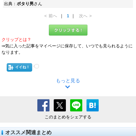
出典：
ポタり男
さん
<
前へ
｜
1
｜
次へ
>
クリップとは？
⇒気に入った記事をマイページに保存して、いつでも見られるように
なります。
イイね！
もっと見る
このまとめをシェアする
オススメ関連まとめ