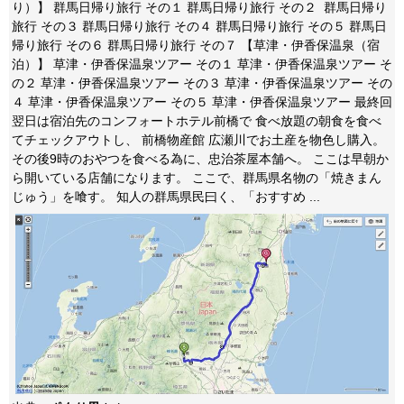
り）】 群馬日帰り旅行 その１ 群馬日帰り旅行 その２ 群馬日帰り
旅行 その３ 群馬日帰り旅行 その４ 群馬日帰り旅行 その５ 群馬日
帰り旅行 その６ 群馬日帰り旅行 その７ 【草津・伊香保温泉（宿
泊）】 草津・伊香保温泉ツアー その１ 草津・伊香保温泉ツアー そ
の２ 草津・伊香保温泉ツアー その３ 草津・伊香保温泉ツアー その
４ 草津・伊香保温泉ツアー その５ 草津・伊香保温泉ツアー 最終回
翌日は宿泊先のコンフォートホテル前橋で 食べ放題の朝食を食べ
てチェックアウトし、 前橋物産館 広瀬川でお土産を物色し購入。
その後9時のおやつを食べる為に、忠治茶屋本舗へ。 ここは早朝か
ら開いている店舗になります。 ここで、群馬県名物の「焼きまん
じゅう」を喰す。 知人の群馬県民曰く、「おすすめ ...