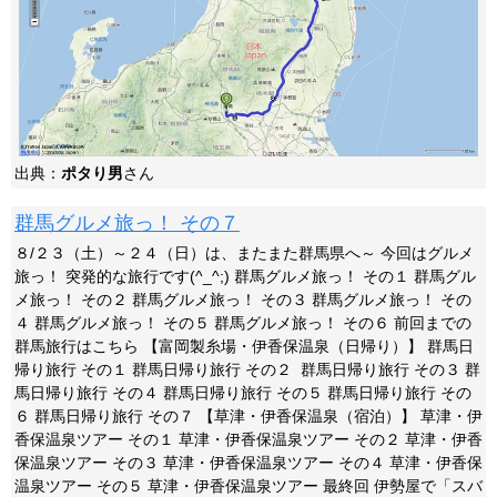
出典：
ポタり男
さん
群馬グルメ旅っ！ その７
８/２３（土）～２４（日）は、またまた群馬県へ～ 今回はグルメ
旅っ！ 突発的な旅行です(^_^;) 群馬グルメ旅っ！ その１ 群馬グル
メ旅っ！ その２ 群馬グルメ旅っ！ その３ 群馬グルメ旅っ！ その
４ 群馬グルメ旅っ！ その５ 群馬グルメ旅っ！ その６ 前回までの
群馬旅行はこちら 【富岡製糸場・伊香保温泉（日帰り）】 群馬日
帰り旅行 その１ 群馬日帰り旅行 その２ 群馬日帰り旅行 その３ 群
馬日帰り旅行 その４ 群馬日帰り旅行 その５ 群馬日帰り旅行 その
６ 群馬日帰り旅行 その７ 【草津・伊香保温泉（宿泊）】 草津・伊
香保温泉ツアー その１ 草津・伊香保温泉ツアー その２ 草津・伊香
保温泉ツアー その３ 草津・伊香保温泉ツアー その４ 草津・伊香保
温泉ツアー その５ 草津・伊香保温泉ツアー 最終回 伊勢屋で「スバ