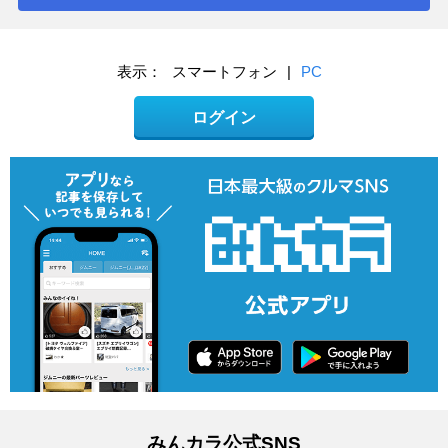
表示：
スマートフォン
|
PC
ログイン
みんカラ公式SNS