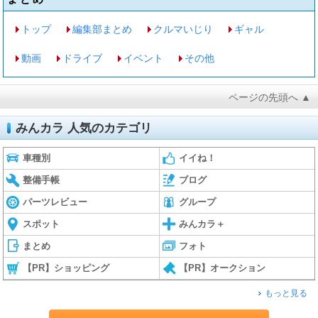
トップ
編集部まとめ
クルマいじり
ギャル
動画
ドライブ
イベント
その他
ページの先頭へ ▲
みんカラ 人気のカテゴリ
車種別
イイね！
整備手帳
ブログ
パーツレビュー
グループ
スポット
みんカラ＋
まとめ
フォト
【PR】ショッピング
【PR】オークション
もっと見る