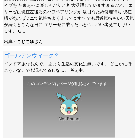
イブを たまぁ〰に楽しんだりと🎵 大活躍していますまるごと。 エ
リーゼは現在左後ろのハブベアリングが 駄目なため修理待ち 現在
暇があればミニで気持ちよく走ってます✨ でも最近気持ちいい天気
が続くとこんな日に エリーゼに乗りたいとついつい考えてしまい
ます、 G ...
出典：
こじこゆ
さん
ゴールデンウィーク？
インドア派なもんで。 あまり生活の変化は無いです。 どこかに行
こうかな。でも混んでるしなぁ。 考え中。
このコンテンツはページが削除されています。