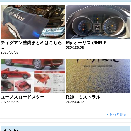
ティグアン整備まとめはこちら
My オーリス (8NR-F ...
...
2020/08/29
2026/03/07
ユーノスロードスター
R20 ミストラル
2026/08/05
2026/04/13
もっと見る
まとめ