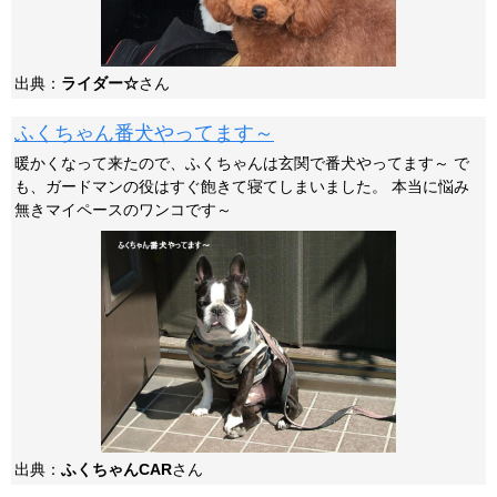
出典：
ライダー☆
さん
ふくちゃん番犬やってます～
暖かくなって来たので、ふくちゃんは玄関で番犬やってます～ で
も、ガードマンの役はすぐ飽きて寝てしまいました。 本当に悩み
無きマイペースのワンコです～
出典：
ふくちゃんCAR
さん