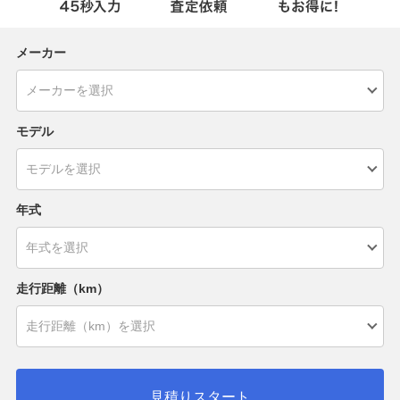
メーカー
モデル
年式
走行距離（km）
見積りスタート