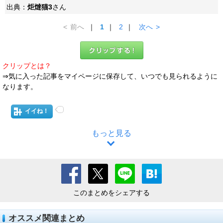
出典：
炬燵猫3
さん
<
前へ
｜
1
｜
2
｜
次へ
>
クリップとは？
⇒気に入った記事をマイページに保存して、いつでも見られるように
なります。
イイね！
もっと見る
このまとめをシェアする
オススメ関連まとめ