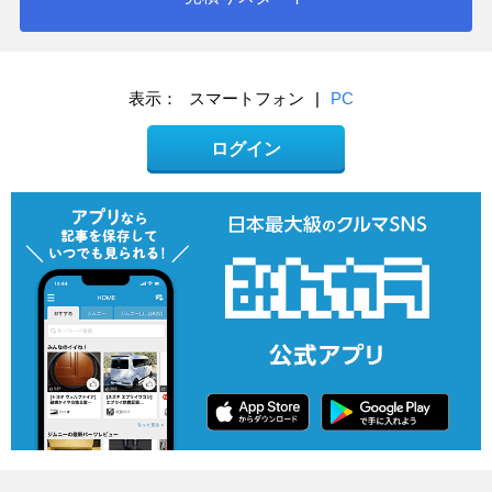
表示：
スマートフォン
|
PC
ログイン