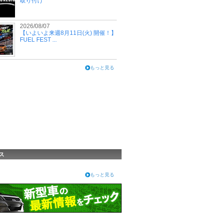
取り付け
2026/08/07
【いよいよ来週8月11日(火) 開催！】
FUEL FEST ...
もっと見る
ス
もっと見る