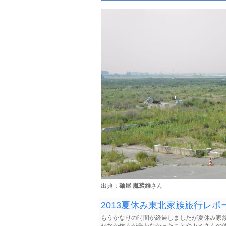
出典：
麺屋 魔裟維
さん
2013夏休み東北家族旅行レポート
もうかなりの時間が経過しましたが夏休み家
かなか休みが合わなかったことやカミさんの