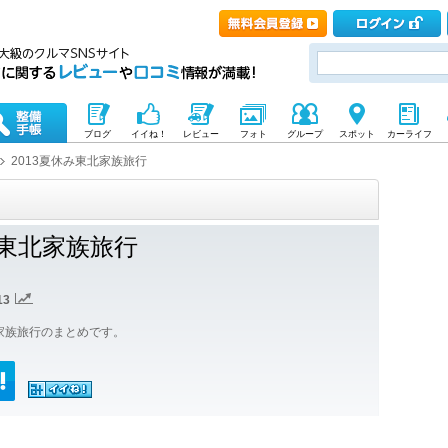
ブログ
イイね！
レビュー
フォト
グループ
スポット
カーライフ
2013夏休み東北家族旅行
み東北家族旅行
13
北家族旅行のまとめです。