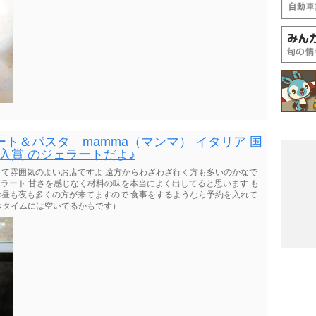
ト＆パスタ mamma（マンマ） イタリア 国
 入賞 のジェラートだよ♪
くて雰囲気のよいお店ですよ 遠方からわざわざ行く方も多いのかなで
オのジェラート 甘さを感じなく材料の味を本当によく出してると思います も
ﾉ お昼も夜も多くの方が来てますので 食事をするようなら予約を入れて
おやつタイムには空いてるかもです）