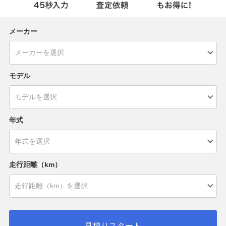
メーカー
モデル
年式
走行距離（km）
見積りスタート