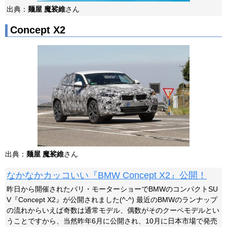
出典：
麺屋 魔裟維
さん
Concept X2
出典：
麺屋 魔裟維
さん
なかなかカッコいい『BMW Concept X2』公開！
昨日から開催されたパリ・モーターショーでBMWのコンパクトSU
V『Concept X2』が公開されました(^-^) 最近のBMWのランナップ
の流れからいえば奇数は通常モデル、偶数がそのクーペモデルとい
うことですから、当然昨年6月に公開され、10月に日本市場で発売