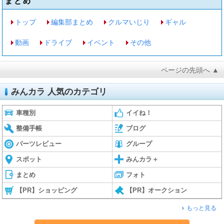
まとめ
トップ
編集部まとめ
クルマいじり
ギャル
動画
ドライブ
イベント
その他
ページの先頭へ ▲
みんカラ 人気のカテゴリ
車種別
イイね！
整備手帳
ブログ
パーツレビュー
グループ
スポット
みんカラ＋
まとめ
フォト
【PR】ショッピング
【PR】オークション
もっと見る