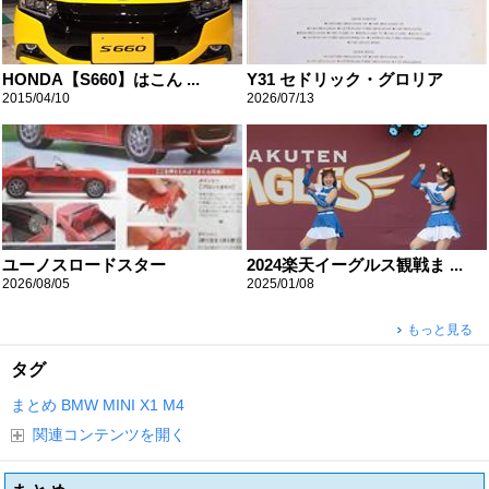
HONDA【S660】はこん ...
Y31 セドリック・グロリア
2015/04/10
2026/07/13
ユーノスロードスター
2024楽天イーグルス観戦ま ...
2026/08/05
2025/01/08
もっと見る
タグ
まとめ
BMW
MINI
X1
M4
関連コンテンツを開く