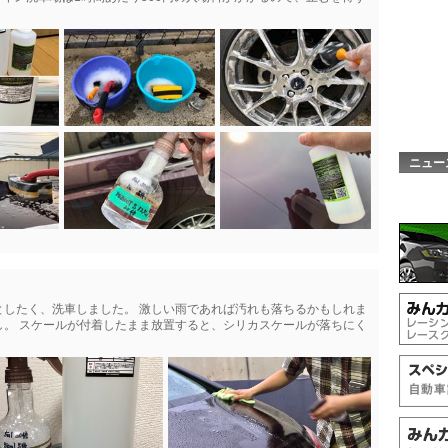
ニュー
としたく、洗車しました。 激しい雨であれば汚れも落ちるかもしれま
し。 スケールが付着したまま放置すると、シリカスケールが落ちにく