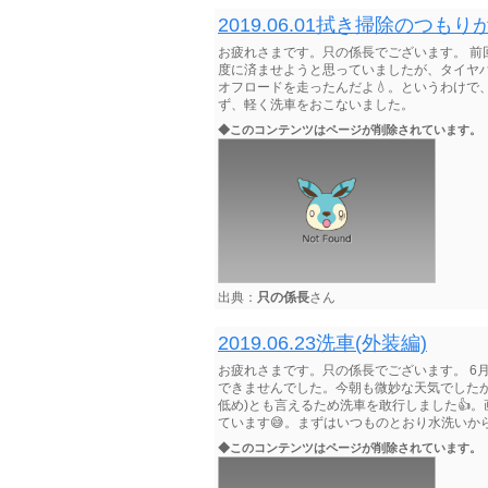
2019.06.01拭き掃除のつも
お疲れさまです。只の係長でございます。 前
度に済ませようと思っていましたが、タイヤハ
オフロードを走ったんだよ💧。というわけで
ず、軽く洗車をおこないました。
◆このコンテンツはページが削除されています。
出典：
只の係長
さん
2019.06.23洗車(外装編)
お疲れさまです。只の係長でございます。 6
できませんでした。今朝も微妙な天気でした
低め)とも言えるため洗車を敢行しました👍
ています😅。まずはいつものとおり水洗いか
◆このコンテンツはページが削除されています。