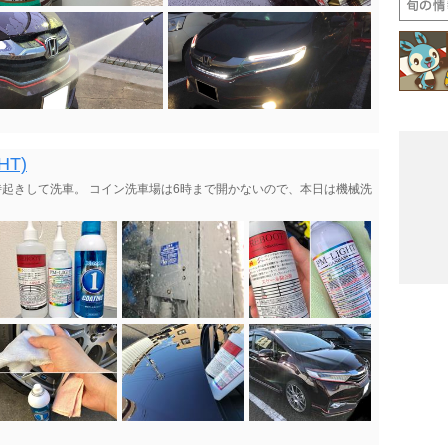
HT)
時起きして洗車。 コイン洗車場は6時まで開かないので、本日は機械洗