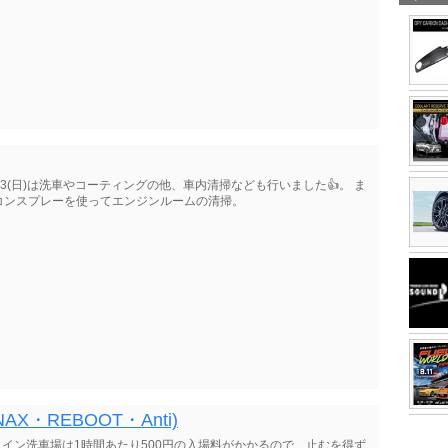
3(日)は洗車やコーティングの他、車内清掃なども行いました👍。 ま
コンスプレーを使ってエンジンルームの清掃。
・REBOOT・Anti)
コイン洗車場は1時間あたり500円の入場料がかかるので、止むを得ず