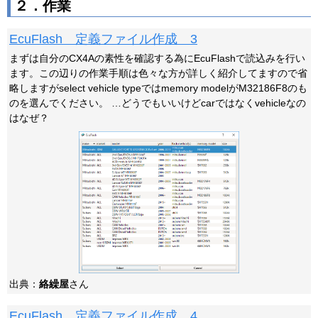
２．作業
EcuFlash 定義ファイル作成 3
まずは自分のCX4Aの素性を確認する為にEcuFlashで読込みを行い
ます。この辺りの作業手順は色々な方が詳しく紹介してますので省
略しますがselect vehicle typeではmemory modelがM32186F8のも
のを選んでください。 …どうでもいいけどcarではなくvehicleなの
はなぜ？
出典：
絡繰屋
さん
EcuFlash 定義ファイル作成 4