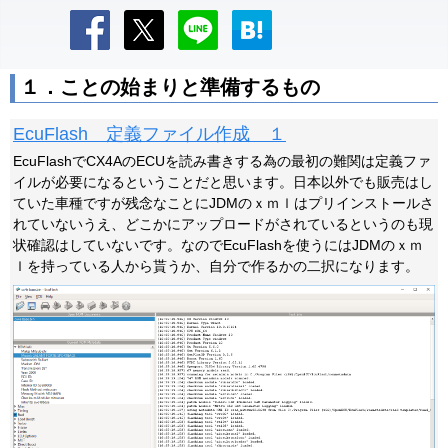
１．ことの始まりと準備するもの
EcuFlash 定義ファイル作成 １
EcuFlashでCX4AのECUを読み書きする為の最初の難関は定義ファ
イルが必要になるということだと思います。日本以外でも販売はし
ていた車種ですが残念なことにJDMのｘｍｌはプリインストールさ
れていないうえ、どこかにアップロードがされているというのも現
状確認はしていないです。なのでEcuFlashを使うにはJDMのｘｍ
ｌを持っている人から貰うか、自分で作るかの二択になります。