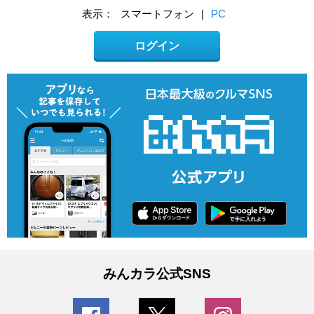
表示：
スマートフォン
|
PC
ログイン
みんカラ公式SNS