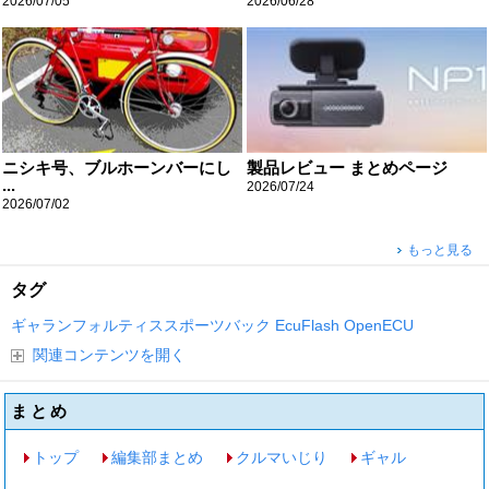
2026/07/05
2026/06/28
ニシキ号、ブルホーンバーにし
製品レビュー まとめページ
...
2026/07/24
2026/07/02
もっと見る
タグ
ギャランフォルティススポーツバック
EcuFlash
OpenECU
関連コンテンツを開く
まとめ
トップ
編集部まとめ
クルマいじり
ギャル