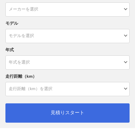
モデル
年式
走行距離（km）
見積りスタート