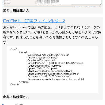
出典：
絡繰屋
さん
EcuFlash 定義ファイル作成 2
素人がEcu Flashで遊ぶ為の前座。とりあえずそれなりにデータの
編集をできればいい人向けと言うか取っ掛かりが欲しい人向けの内
容です。間違ったことを書いてる可能性がありますのであしから
ず。
出典：
絡繰屋
さん