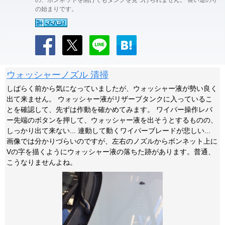
の、ボンネットを開けてもタンクを見つけられません。 長い道のり
の始まりです。
ウォッシャーノズル 清掃
しばらく前から気になっていましたが、ウォッシャー液が勢い良く
出て来ません。 ウォッシャー液がリザーブタンクに入っているこ
とを確認して、先ずは作動を確かめてみます。 ワイパー操作レバ
ー先端のボタンを押して、ウォッシャー液を出そうとするものの、
しっかり出て来ない... 連動して動くワイパーブレードが悲しい...
画像では分かりづらいのですが、左右のノズルからボンネット上に
Vの字を描くようにウォッシャー液の落ちた跡があります。普通、
こうなりませんよね。