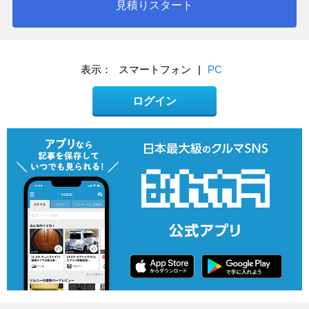
見積りスタート
表示：
スマートフォン
|
PC
ログイン