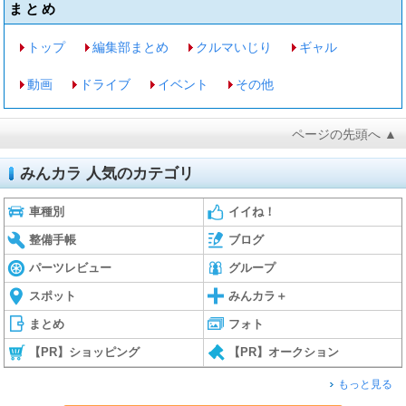
まとめ
トップ
編集部まとめ
クルマいじり
ギャル
動画
ドライブ
イベント
その他
ページの先頭へ ▲
みんカラ 人気のカテゴリ
車種別
イイね！
整備手帳
ブログ
パーツレビュー
グループ
スポット
みんカラ＋
まとめ
フォト
【PR】ショッピング
【PR】オークション
もっと見る