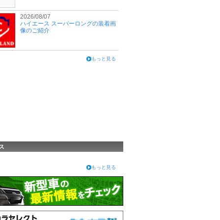
2026/08/07
ハイエース スーパーロングの装着画
像のご紹介
もっと見る
ス
もっと見る