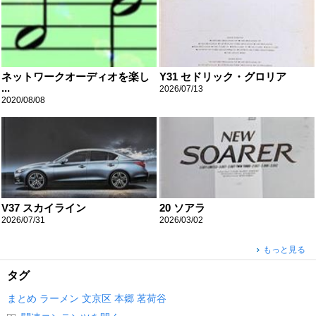
ネットワークオーディオを楽し
Y31 セドリック・グロリア
...
2026/07/13
2020/08/08
V37 スカイライン
20 ソアラ
2026/07/31
2026/03/02
もっと見る
タグ
まとめ
ラーメン
文京区
本郷
茗荷谷