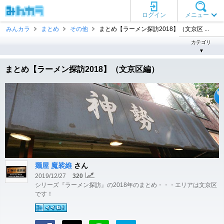
ログイン
メニュー
みんカラ
まとめ
その他
まとめ【ラーメン探訪2018】（文京区 ...
カテゴリ
▼
まとめ【ラーメン探訪2018】（文京区編）
麺屋 魔裟維
さん
2019/12/27
320
シリーズ『ラーメン探訪』の2018年のまとめ・・・エリアは文京区
です！