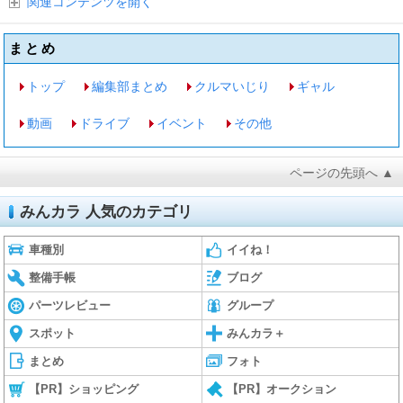
関連コンテンツを開く
まとめ
トップ
編集部まとめ
クルマいじり
ギャル
動画
ドライブ
イベント
その他
ページの先頭へ ▲
みんカラ 人気のカテゴリ
車種別
イイね！
整備手帳
ブログ
パーツレビュー
グループ
スポット
みんカラ＋
まとめ
フォト
【PR】ショッピング
【PR】オークション