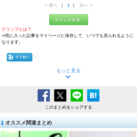
<
前へ
｜
1
｜
次へ
>
クリップとは？
⇒気に入った記事をマイページに保存して、いつでも見られるように
なります。
イイね！
もっと見る
このまとめをシェアする
オススメ関連まとめ