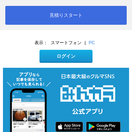
見積りスタート
表示：
スマートフォン
|
PC
ログイン