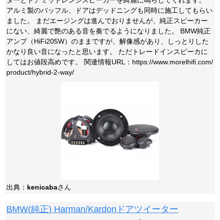
ターとドアミッドレンジスピーカーを綺麗に鳴らしてくれます。
アルミ製のバッフル、ドアはデッドニングも同時に施工してもらい
ました。 まだエージングは進んでおりませんが、純正スピーカー
にない、綺麗で艶のある音を奏でるようになりました。 BMW純正
アンプ（HiFi205W）のままですが、解像感があり、しっとりした
かなり良い音になったと思います。 ただトレードインスピーカに
してはお値段高めです。 関連情報URL：https://www.morelhifi.com/
product/hybrid-2-way/
出典：
kenicaba
さん
BMW(純正) Harman/Kardonドアツイーター