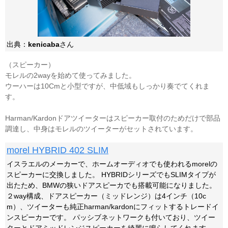
出典：
kenicaba
さん
（スピーカー）
モレルの2wayを始めて使ってみました。
ウーハーは10Cmと小型ですが、中低域もしっかり奏でてくれま
す。
Harman/Kardonドアツイーターはスピーカー取付のためだけで部品
調達し、中身はモレルのツイーターがセットされています。
morel HYBRID 402 SLIM
イスラエルのメーカーで、ホームオーディオでも使われるmorelの
スピーカーに交換しました。 HYBRIDシリーズでもSLIMタイプが
出たため、BMWの狭いドアスピーカでも搭載可能になりました。
２way構成、ドアスピーカー（ミッドレンジ）は4インチ（10c
m）、ツイーターも純正harman/kardonにフィットするトレードイ
ンスピーカーです。 パッシブネットワークも付いており、ツイー