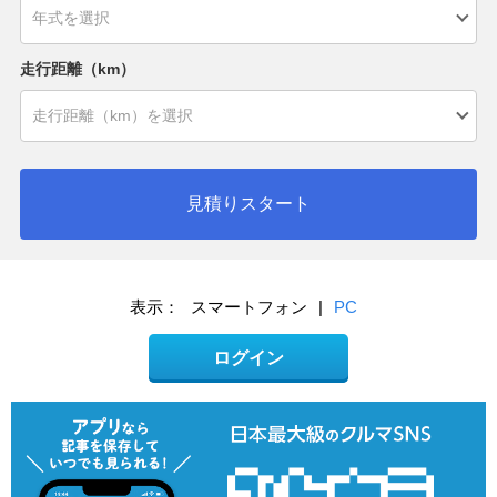
走行距離（km）
見積りスタート
表示：
スマートフォン
|
PC
ログイン