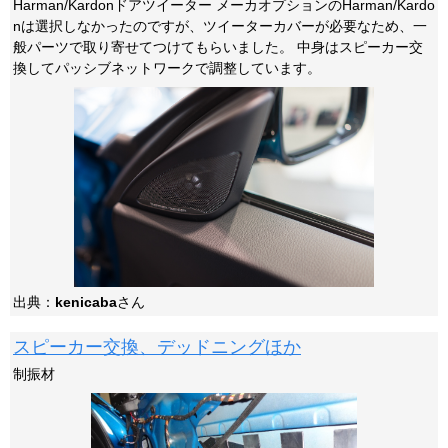
Harman/Kardonドアツイーター メーカオプションのHarman/Kardo
nは選択しなかったのですが、ツイーターカバーが必要なため、一
般パーツで取り寄せてつけてもらいました。 中身はスピーカー交
換してパッシブネットワークで調整しています。
出典：
kenicaba
さん
スピーカー交換、デッドニングほか
制振材