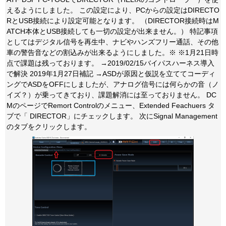
えるようにしました。 この設定により、PCからの設定はDIRECTO
RとUSB接続により設定可能となります。 （DIRECTOR接続時はM
ATCH本体とUSB接続しても一切の設定が出来ません。） 特記事項
としてはデジタル信号を再生中、ナビやハンズフリー通話、その他
車の警告音などの割込みが出来るようにしました。※ ※1月21日時
点で課題は残っております。 →2019/02/15バイパスハーネス導入
で解決 2019年1月27日補記 →ASDが原因と仮説を立ててコーディ
ングでASDをOFFにしましたが、アナログ信号には何らかの音（ノ
イズ？）が乗ってきており、課題解消には至っておりません。 DC
MのページでRemort Controlのメニュー、Extended Feachuers タ
ブで「 DIRECTOR」にチェックします。 次にSignal Management
のタブをクリックします。