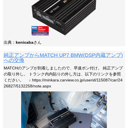
出典：
kenicaba
さん
純正アンプからMATCH UP7 BMW(DSP内蔵アンプ)
への交換
MATCHのアンプが到着しましたので、早速ポン付け。 純正アンプ
の取り外し。 トランク内内貼りの外し方は、以下のリンクを参照
ください。 ↓ https://minkara.carview.co.jp/userid/115087/car/24
26827/5132258/note.aspx