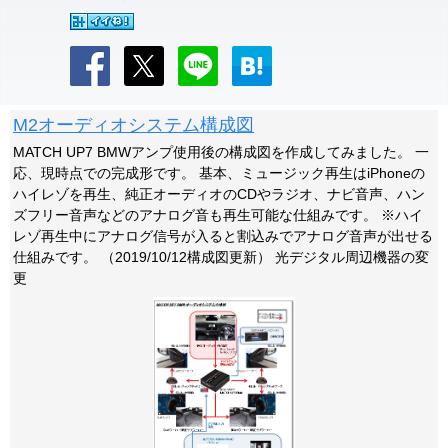
M2オーディオシステム構成図
MATCH UP7 BMWアンプ使用後の構成図を作成してみました。 一
応、現時点での完成形です。 基本、ミュージック再生はiPhoneの
ハイレゾを再生、純正オーディオのCDやラジオ、ナビ音声、ハン
ズフリー音声などのアナログ音も再生可能な仕組みです。 ※ハイ
レゾ再生中にアナログ信号が入ると割込みでアナログ音声が出せる
仕組みです。 （2019/10/12構成図更新） 光デジタル周辺機器の変
更