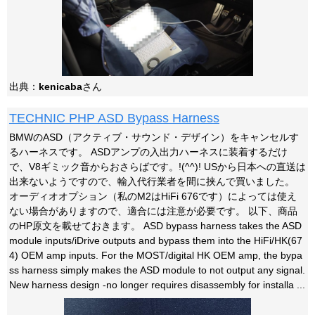
出典：
kenicaba
さん
TECHNIC PHP ASD Bypass Harness
BMWのASD（アクティブ・サウンド・デザイン）をキャンセルす
るハーネスです。 ASDアンプの入出力ハーネスに装着するだけ
で、V8ギミック音からおさらばです。!(^^)! USから日本への直送は
出来ないようですので、輸入代行業者を間に挟んで買いました。
オーディオオプション（私のM2はHiFi 676です）によっては使え
ない場合がありますので、適合には注意が必要です。 以下、商品
のHP原文を載せておきます。 ASD bypass harness takes the ASD
module inputs/iDrive outputs and bypass them into the HiFi/HK(67
4) OEM amp inputs. For the MOST/digital HK OEM amp, the bypa
ss harness simply makes the ASD module to not output any signal.
New harness design -no longer requires disassembly for installa ...