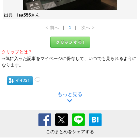
出典：
Isa555
さん
<
前へ
｜
1
｜
次へ
>
クリップとは？
⇒気に入った記事をマイページに保存して、いつでも見られるように
なります。
イイね！
もっと見る
このまとめをシェアする