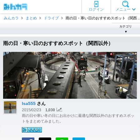
ログイン
メニュー
みんカラ
まとめ
ドライブ
雨の日・寒い日のおすすめスポット（関西 ..
カテゴリ
▼
雨の日・寒い日のおすすめスポット（関西以外）
Isa555
さん
2015/02/23
1,030
雨の日や寒い冬の日にお出かけに最適な関西以外のおすすめスポッ
トをまとめてみました。