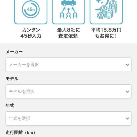
メーカー
モデル
年式
走行距離（km）