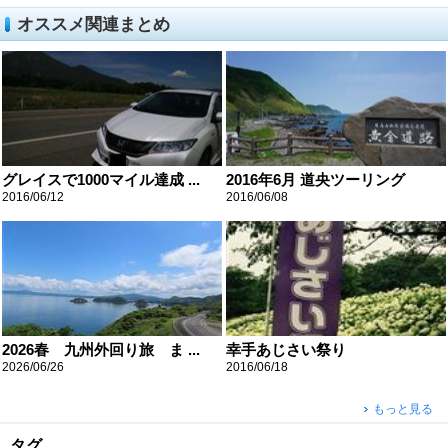
オススメ関連まとめ
グレイスで1000マイル達成 ...
2016年6月 道央ツーリング
2016/06/12
2016/06/08
2026春 九州外回り旅 ま ...
幸手あじさい祭り
2026/06/26
2016/06/18
もっと見る
タグ