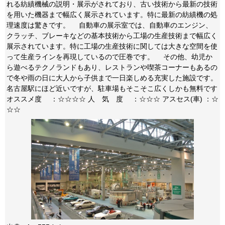
れる紡績機械の説明・展示がされており、古い技術から最新の技術
を用いた機器まで幅広く展示されています。特に最新の紡績機の処
理速度は驚きです。 自動車の展示室では、自動車のエンジン、
クラッチ、ブレーキなどの基本技術から工場の生産技術まで幅広く
展示されています。特に工場の生産技術に関しては大きな空間を使
って生産ラインを再現しているので圧巻です。 その他、幼児か
ら遊べるテクノランドもあり、レストランや喫茶コーナーもあるの
で冬や雨の日に大人から子供まで一日楽しめる充実した施設です。
名古屋駅にほど近いですが、駐車場もそこそこ広くしかも無料です
オススメ度 ：☆☆☆☆ 人 気 度 ：☆☆☆ アスセス(車) ：☆
☆☆