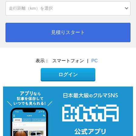
見積りスタート
表示：
スマートフォン
|
PC
ログイン