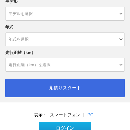
モデル
年式
走行距離（km）
見積りスタート
表示：
スマートフォン
|
PC
ログイン