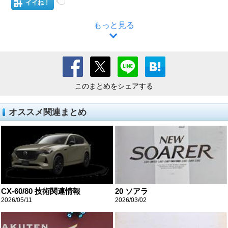
イイね！
もっと見る
このまとめをシェアする
オススメ関連まとめ
CX-60/80 技術関連情報
20 ソアラ
2026/05/11
2026/03/02