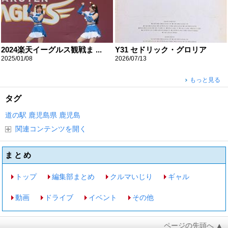
2024楽天イーグルス観戦ま ...
Y31 セドリック・グロリア
2025/01/08
2026/07/13
もっと見る
タグ
道の駅
鹿児島県
鹿児島
関連コンテンツを開く
まとめ
トップ
編集部まとめ
クルマいじり
ギャル
動画
ドライブ
イベント
その他
ページの先頭へ ▲