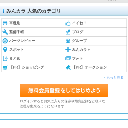
みんカラ 人気のカテゴリ
車種別
イイね！
整備手帳
ブログ
パーツレビュー
グループ
スポット
みんカラ＋
まとめ
フォト
【PR】ショッピング
【PR】オークション
もっと見る
ログインするとお気に入りの保存や燃費記録など様々な
管理が出来るようになります