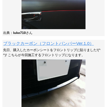
出典：
luke710
さん
ブラックカーボン（フロントバンパーVer.1.0）
先日、購入したカーボンシートをフロントリップに貼りました!(^
^)! こちらが今回施工するフロントリップになります。