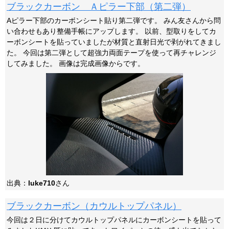
ブラックカーボン Ａピラー下部（第二弾）
Aピラー下部のカーボンシート貼り第二弾です。 みん友さんから問
い合わせもあり整備手帳にアップします。 以前、型取りをしてカ
ーボンシートを貼っていましたが材質と直射日光で剥がれてきまし
た。 今回は第二弾として超強力両面テープを使って再チャレンジ
してみました。 画像は完成画像からです。
出典：
luke710
さん
ブラックカーボン（カウルトップパネル）
今回は２日に分けてカウルトップパネルにカーボンシートを貼って