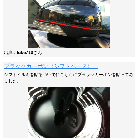
出典：
luke710
さん
ブラックカーボン（シフトベース）
シフトイルミを貼るついでにこちらにブラックカーボンを貼ってみ
ました。