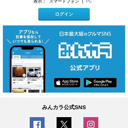
表示：
スマートフォン
|
PC
ログイン
みんカラ公式SNS