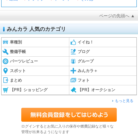
ページの先頭へ ▲
みんカラ 人気のカテゴリ
車種別
イイね！
整備手帳
ブログ
パーツレビュー
グループ
スポット
みんカラ＋
まとめ
フォト
【PR】ショッピング
【PR】オークション
もっと見る
ログインするとお気に入りの保存や燃費記録など様々な
管理が出来るようになります