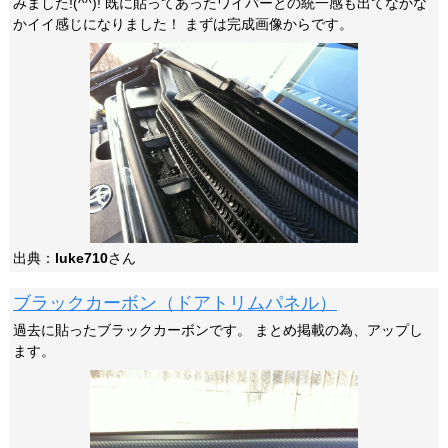
みました!(^^)! 既に貼ってあったワイパーとの統一感も出てなかな
かイイ感じになりました！ まずは完成画像からです。
出典：
luke710
さん
ブラックカーボン（ドアトリムパネル）
過去に貼ったブラックカーボンです。 まとめ掲載の為、アップし
ます。