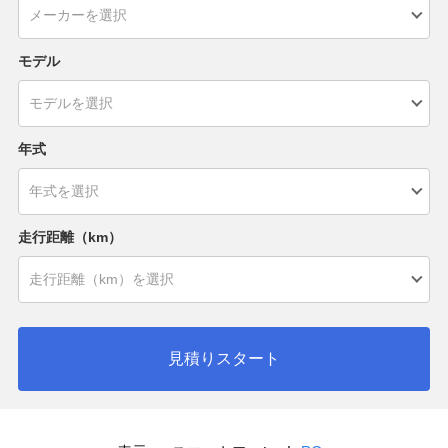
モデル
年式
走行距離（km）
見積りスタート