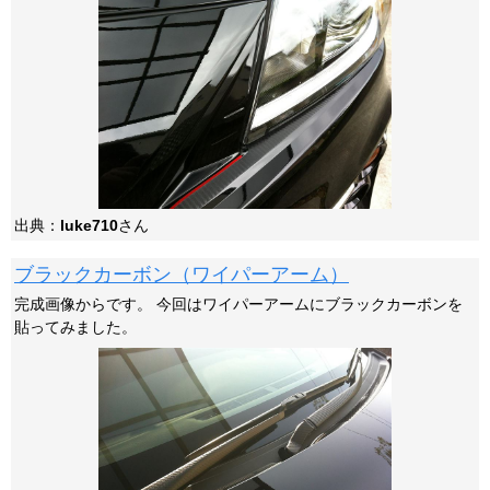
出典：
luke710
さん
ブラックカーボン（ワイパーアーム）
完成画像からです。 今回はワイパーアームにブラックカーボンを
貼ってみました。