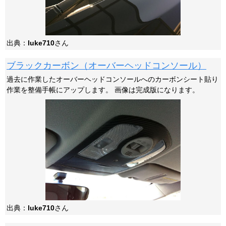
出典：
luke710
さん
ブラックカーボン（オーバーヘッドコンソール）
過去に作業したオーバーヘッドコンソールへのカーボンシート貼り
作業を整備手帳にアップします。 画像は完成版になります。
出典：
luke710
さん