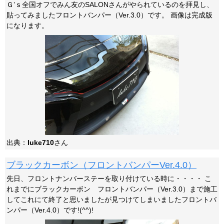
Ｇ’ｓ全国オフでみん友のSALONさんがやられているのを拝見し、
貼ってみましたフロントバンパー（Ver.3.0）です。 画像は完成版
になります。
出典：
luke710
さん
ブラックカーボン（フロントバンパーVer.4.0）
先日、フロントナンバーステーを取り付けている時に・・・・ こ
れまでにブラックカーボン フロントバンパー（Ver.3.0）まで施工
してこれにて終了と思いましたが見つけてしまいましたフロントバ
ンパー（Ver.4.0）です!(^^)!