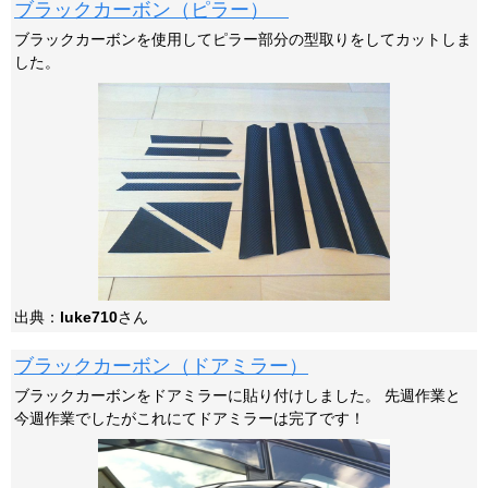
ブラックカーボン（ピラー）
ブラックカーボンを使用してピラー部分の型取りをしてカットしま
した。
出典：
luke710
さん
ブラックカーボン（ドアミラー）
ブラックカーボンをドアミラーに貼り付けしました。 先週作業と
今週作業でしたがこれにてドアミラーは完了です！